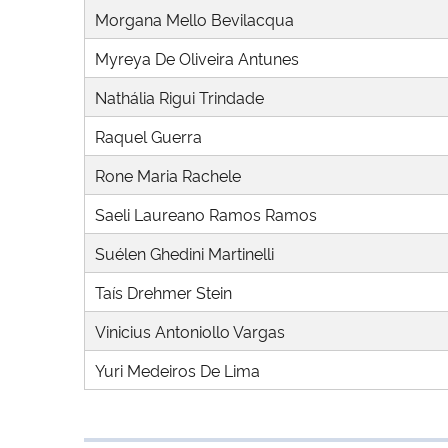
Morgana Mello Bevilacqua
Myreya De Oliveira Antunes
Nathália Rigui Trindade
Raquel Guerra
Rone Maria Rachele
Saeli Laureano Ramos Ramos
Suélen Ghedini Martinelli
Taís Drehmer Stein
Vinicius Antoniollo Vargas
Yuri Medeiros De Lima