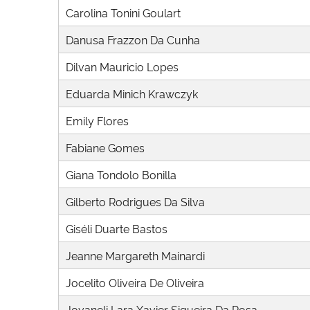
Carolina Tonini Goulart
Danusa Frazzon Da Cunha
Dilvan Mauricio Lopes
Eduarda Minich Krawczyk
Emily Flores
Fabiane Gomes
Giana Tondolo Bonilla
Gilberto Rodrigues Da Silva
Giséli Duarte Bastos
Jeanne Margareth Mainardi
Jocelito Oliveira De Oliveira
Jovaneli Lara Xavier Siqueira Da Rosa