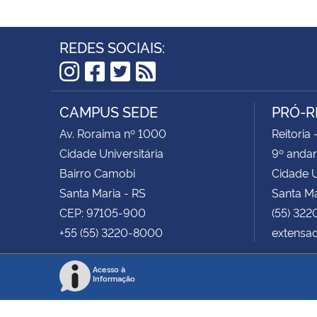
REDES SOCIAIS:
Instagram
Facebook
Twitter
RSS
CAMPUS SEDE
PRÓ-R
Av. Roraima nº 1000
Reitoria 
Cidade Universitária
9º andar
Bairro Camobi
Cidade U
Santa Maria - RS
Santa Ma
CEP: 97105-900
(55) 322
+55 (55) 3220-8000
extensa
Acesso à
Informação