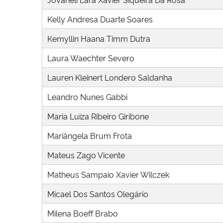
Kelly Andresa Duarte Soares
Kemyllin Haana Timm Dutra
Laura Waechter Severo
Lauren Kleinert Londero Saldanha
Leandro Nunes Gabbi
Maria Luiza Ribeiro Giribone
Mariângela Brum Frota
Mateus Zago Vicente
Matheus Sampaio Xavier Wilczek
Micael Dos Santos Olegário
Milena Boeff Brabo