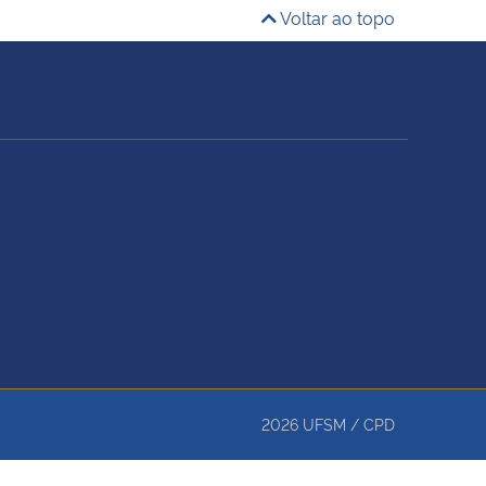
Voltar ao topo
2026
UFSM
/
CPD