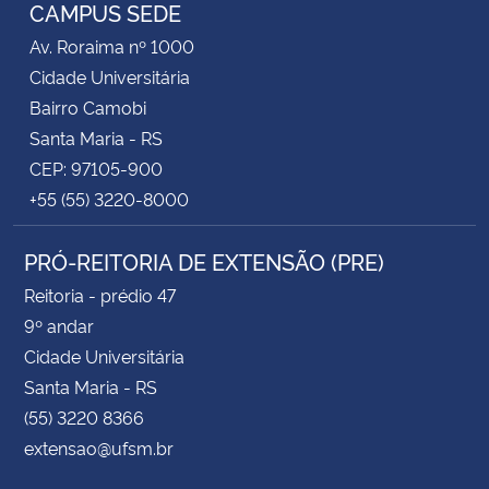
CAMPUS SEDE
Av. Roraima nº 1000
Secretaria-Geral
Cidade Universitária
Bairro Camobi
Secretaria de Governo
Santa Maria - RS
Gabinete de Segurança Institucional
CEP: 97105-900
+55 (55) 3220-8000
Advocacia-Geral da União
PRÓ-REITORIA DE EXTENSÃO (PRE)
Banco Central do Brasil
Reitoria - prédio 47
9º andar
Planalto
Cidade Universitária
Santa Maria - RS
(55) 3220 8366
extensao@ufsm.br