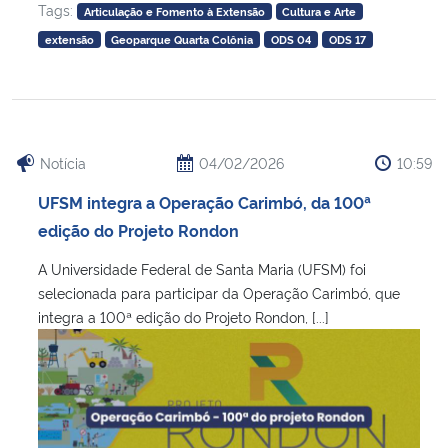
Tags:
Articulação e Fomento à Extensão
Cultura e Arte
extensão
Geoparque Quarta Colônia
ODS 04
ODS 17
Notícia
04/02/2026
10:59
UFSM integra a Operação Carimbó, da 100ª
edição do Projeto Rondon
A Universidade Federal de Santa Maria (UFSM) foi
selecionada para participar da Operação Carimbó, que
integra a 100ª edição do Projeto Rondon, [...]