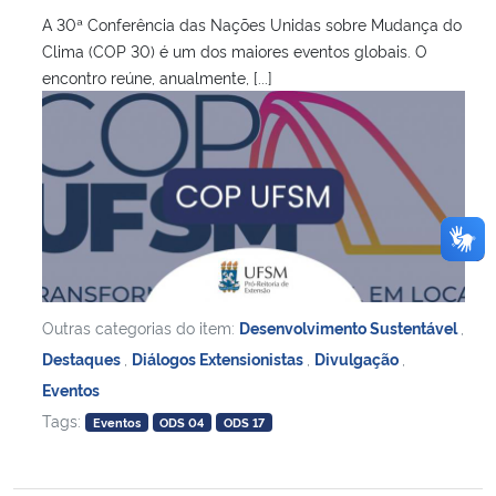
A 30ª Conferência das Nações Unidas sobre Mudança do
Clima (COP 30) é um dos maiores eventos globais. O
encontro reúne, anualmente, [...]
Outras categorias do item:
Desenvolvimento Sustentável
,
Destaques
,
Diálogos Extensionistas
,
Divulgação
,
Eventos
Tags:
Eventos
ODS 04
ODS 17