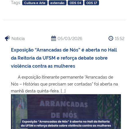
Tags:
Cultura e Arte
extensão
ODS 04
ODS 17
Notícia
05/03/2026
15:52
Exposição “Arrancadas de Nós” é aberta no Hall
da Reitoria da UFSM e reforça debate sobre
violência contra as mulheres
A exposição itinerante permanente “Arrancadas de
Nós – Histórias que precisam ser contadas” foi aberta na
manhã desta quinta-feira, [...]