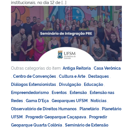
institucionais, no dia 12 de [...]
Outras categorias do item:
Antiga Reitoria
,
Casa Verônica
,
Centro de Convenções
,
Cultura e Arte
,
Destaques
,
Diálogos Extensionistas
,
Divulgação
,
Educação
,
Empreendedorismo
,
Eventos
,
Extensão
,
Extensão nas
Redes
,
Gama D'Eça
,
Geoparques UFSM
,
Notícias
,
Observatório de Direitos Humanos
,
Planetário
,
Planetário
UFSM
,
Progredir Geoparque Caçapava
,
Progredir
Geoparque Quarta Colônia
,
Seminário de Extensão