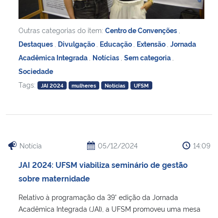
Outras categorias do item:
Centro de Convenções
,
Destaques
,
Divulgação
,
Educação
,
Extensão
,
Jornada
Acadêmica Integrada
,
Notícias
,
Sem categoria
,
Sociedade
Tags:
JAI 2024
mulheres
Notícias
UFSM
Notícia
05/12/2024
14:09
JAI 2024: UFSM viabiliza seminário de gestão
sobre maternidade
Relativo à programação da 39° edição da Jornada
Acadêmica Integrada (JAI), a UFSM promoveu uma mesa