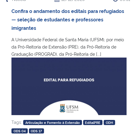
Confira o andamento dos editais para refugiados
— seleção de estudantes e professores
imigrantes
A Universidade Federal de Santa Maria (UFSM), por meio
da Pró-Reitoria de Extensão (PRE), da Pró-Reitoria de
Graduação (‎PROGRAD), da Pró-Reitoria de [...]
Tags:
Articulação e Fomento à Extensão
EditalPRE
ODH
ODS 04
ODS 17