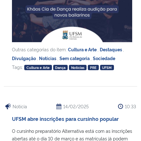
Outras categorias do item:
Cultura e Arte
,
Destaques
,
Divulgação
,
Notícias
,
Sem categoria
,
Sociedade
Tags:
Cultura e Arte
Dança
Notícias
PRE
UFSM
Notícia
14/02/2025
10:33
UFSM abre inscrições para cursinho popular
O cursinho preparatório Alternativa está com as inscrições
abertas até o dia 10 de março e as matrículas já podem