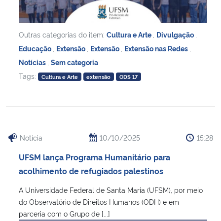
Outras categorias do item:
Cultura e Arte
,
Divulgação
,
Educação
,
Extensão
,
Extensão
,
Extensão nas Redes
,
Notícias
,
Sem categoria
Tags:
Cultura e Arte
extensão
ODS 17
Notícia
10/10/2025
15:28
UFSM lança Programa Humanitário para
acolhimento de refugiados palestinos
A Universidade Federal de Santa Maria (UFSM), por meio
do Observatório de Direitos Humanos (ODH) e em
parceria com o Grupo de [...]