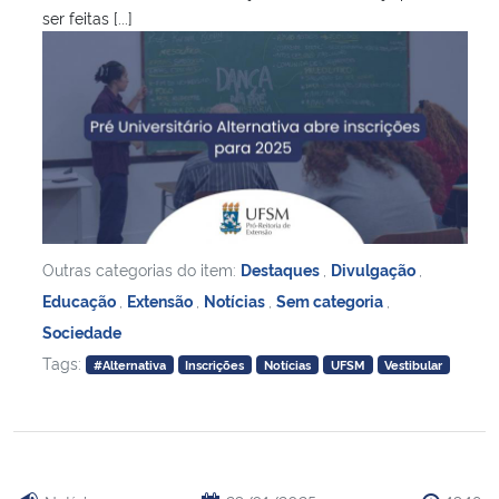
ser feitas [...]
Outras categorias do item:
Destaques
,
Divulgação
,
Educação
,
Extensão
,
Notícias
,
Sem categoria
,
Sociedade
Tags:
#Alternativa
Inscrições
Notícias
UFSM
Vestibular