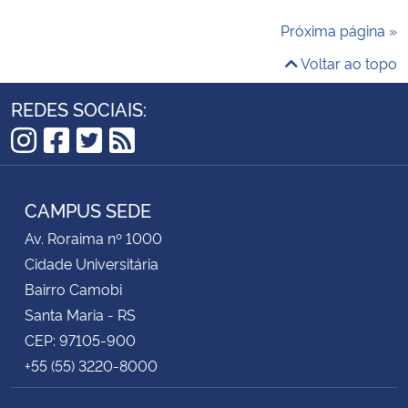
Próxima página »
Voltar ao topo
REDES SOCIAIS:
Instagram
Facebook
Twitter
RSS
CAMPUS SEDE
Av. Roraima nº 1000
Cidade Universitária
Bairro Camobi
Santa Maria - RS
CEP: 97105-900
+55 (55) 3220-8000