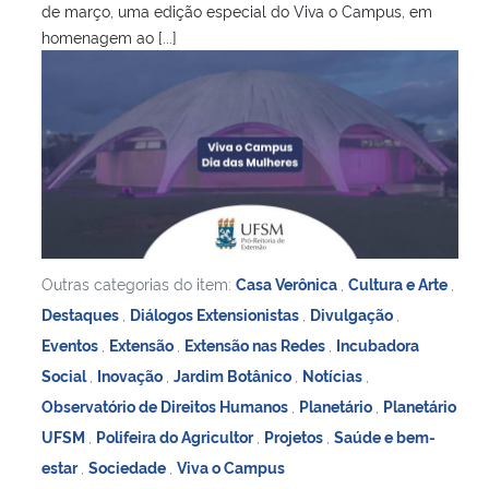
de março, uma edição especial do Viva o Campus, em
homenagem ao [...]
Outras categorias do item:
Casa Verônica
,
Cultura e Arte
,
Destaques
,
Diálogos Extensionistas
,
Divulgação
,
Eventos
,
Extensão
,
Extensão nas Redes
,
Incubadora
Social
,
Inovação
,
Jardim Botânico
,
Notícias
,
Observatório de Direitos Humanos
,
Planetário
,
Planetário
UFSM
,
Polifeira do Agricultor
,
Projetos
,
Saúde e bem-
estar
,
Sociedade
,
Viva o Campus