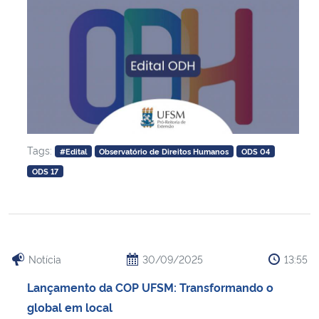
Tags:
#Edital
Observatório de Direitos Humanos
ODS 04
ODS 17
Notícia
30/09/2025
13:55
Lançamento da COP UFSM: Transformando o
global em local