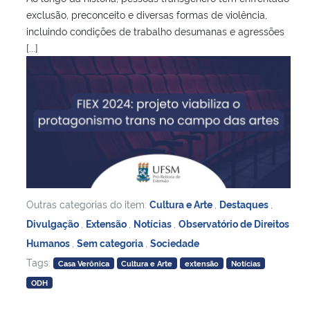
exclusão, preconceito e diversas formas de violência,
incluindo condições de trabalho desumanas e agressões
[...]
Outras categorias do item:
Cultura e Arte
,
Destaques
,
Divulgação
,
Extensão
,
Notícias
,
Observatório de Direitos
Humanos
,
Sem categoria
,
Sociedade
Tags:
Casa Verônica
Cultura e Arte
extensão
Notícias
ODH