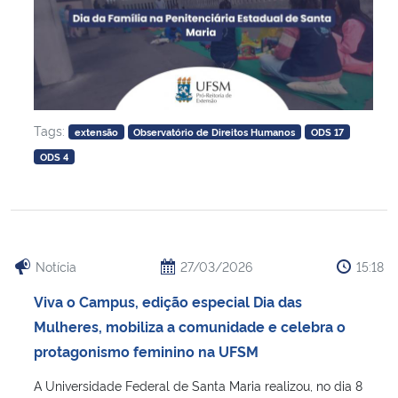
Tags:
extensão
Observatório de Direitos Humanos
ODS 17
ODS 4
Notícia
27/03/2026
15:18
Viva o Campus, edição especial Dia das
Mulheres, mobiliza a comunidade e celebra o
protagonismo feminino na UFSM
A Universidade Federal de Santa Maria realizou, no dia 8