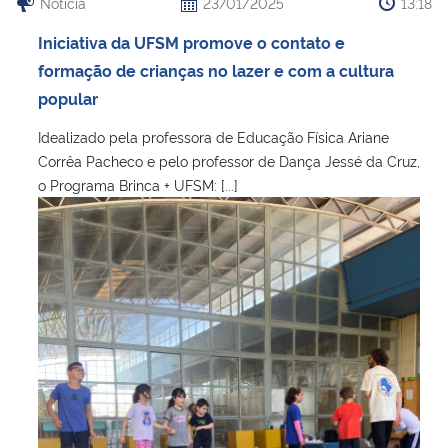
Notícia
23/01/2025
13:18
Iniciativa da UFSM promove o contato e
formação de crianças no lazer e com a cultura
popular
Idealizado pela professora de Educação Física Ariane
Corrêa Pacheco e pelo professor de Dança Jessé da Cruz,
o Programa Brinca + UFSM: [...]