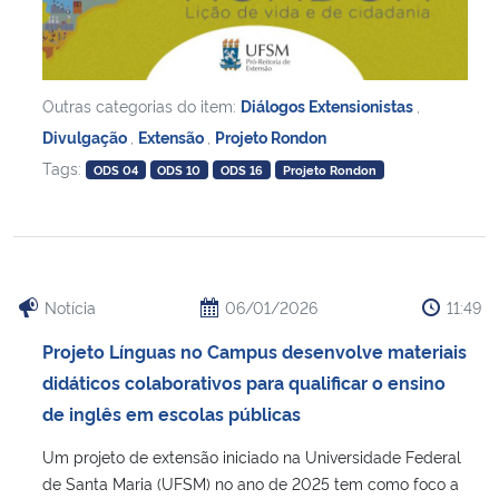
Outras categorias do item:
Diálogos Extensionistas
,
Divulgação
,
Extensão
,
Projeto Rondon
Tags:
ODS 04
ODS 10
ODS 16
Projeto Rondon
Notícia
06/01/2026
11:49
Projeto Línguas no Campus desenvolve materiais
didáticos colaborativos para qualificar o ensino
de inglês em escolas públicas
Um projeto de extensão iniciado na Universidade Federal
de Santa Maria (UFSM) no ano de 2025 tem como foco a