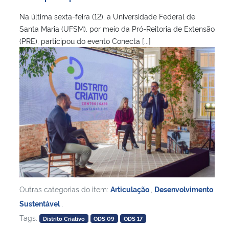
Na última sexta-feira (12), a Universidade Federal de
Santa Maria (UFSM), por meio da Pró-Reitoria de Extensão
(PRE), participou do evento Conecta [...]
Outras categorias do item:
Articulação
,
Desenvolvimento
Sustentável
,
Tags:
Distrito Criativo
ODS 09
ODS 17