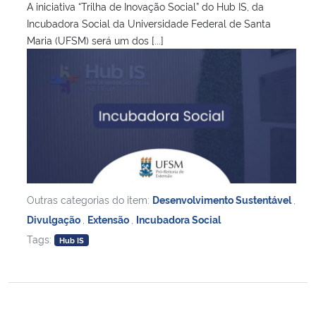
A iniciativa “Trilha de Inovação Social” do Hub IS, da
Incubadora Social da Universidade Federal de Santa
Maria (UFSM) será um dos [...]
Outras categorias do item:
Desenvolvimento Sustentável
,
Divulgação
,
Extensão
,
Incubadora Social
Tags:
Hub IS