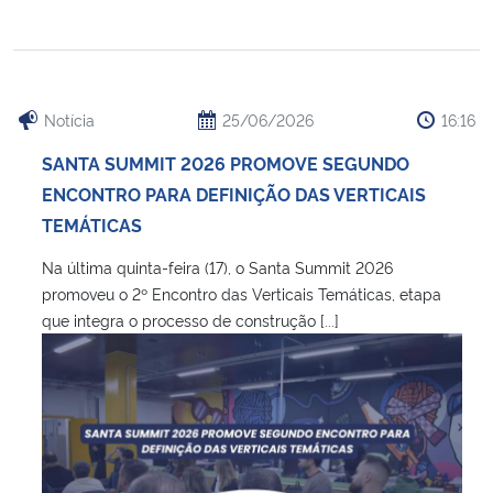
Secretaria-Geral
Secretaria de Governo
Notícia
25/06/2026
16:16
SANTA SUMMIT 2026 PROMOVE SEGUNDO
Gabinete de Segurança Institucional
ENCONTRO PARA DEFINIÇÃO DAS VERTICAIS
TEMÁTICAS
Advocacia-Geral da União
Na última quinta-feira (17), o Santa Summit 2026
Banco Central do Brasil
promoveu o 2º Encontro das Verticais Temáticas, etapa
que integra o processo de construção [...]
Planalto