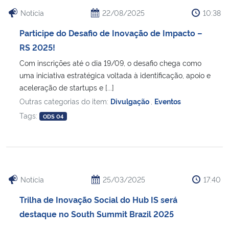
Notícia
22/08/2025
10:38
Participe do Desafio de Inovação de Impacto –
RS 2025!
Com inscrições até o dia 19/09, o desafio chega como
uma iniciativa estratégica voltada à identificação, apoio e
aceleração de startups e [...]
Outras categorias do item:
Divulgação
,
Eventos
Tags:
ODS 04
Notícia
25/03/2025
17:40
Trilha de Inovação Social do Hub IS será
destaque no South Summit Brazil 2025