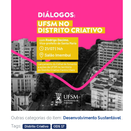
Outras categorias do item:
Desenvolvimento Sustentável
,
Tags:
Distrito Criativo
ODS 17