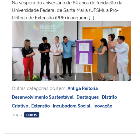
Na véspera do aniversário de 64 anos de fundação da
Universidade Federal de Santa Maria (UFSM), a Pró-
Reitoria de Extensão (PRE) inaugurou [...]
Outras categorias do item:
Antiga Reitoria
,
Desenvolvimento Sustentável
,
Destaques
,
Distrito
Criativo
,
Extensão
,
Incubadora Social
,
Inovação
Tags:
Hub IS