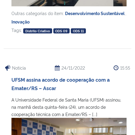
Outras categorias do item:
Desenvolvimento Sustentável
,
Inovação
Tags:
Distrito Criativo
ODS 09
ODS 11
Notícia
24/11/2022
15:55
UFSM assina acordo de cooperação com a
Emater/RS – Ascar
A Universidade Federal de Santa Maria (UFSM) assinou,
na manhã desta quinta-feira (24), um acordo de
cooperação técnica com a Emater/RS – [...]