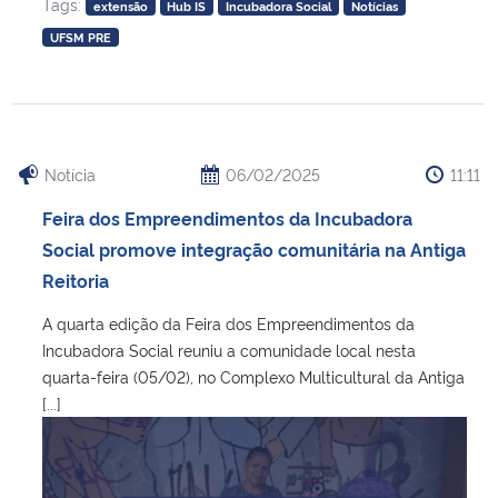
Tags:
extensão
Hub IS
Incubadora Social
Notícias
UFSM PRE
Notícia
06/02/2025
11:11
Feira dos Empreendimentos da Incubadora
Social promove integração comunitária na Antiga
Reitoria
A quarta edição da Feira dos Empreendimentos da
Incubadora Social reuniu a comunidade local nesta
quarta-feira (05/02), no Complexo Multicultural da Antiga
[...]