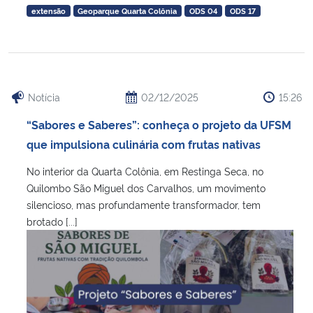
extensão
Geoparque Quarta Colônia
ODS 04
ODS 17
Notícia
02/12/2025
15:26
“Sabores e Saberes”: conheça o projeto da UFSM
que impulsiona culinária com frutas nativas
No interior da Quarta Colônia, em Restinga Seca, no
Quilombo São Miguel dos Carvalhos, um movimento
silencioso, mas profundamente transformador, tem
brotado [...]