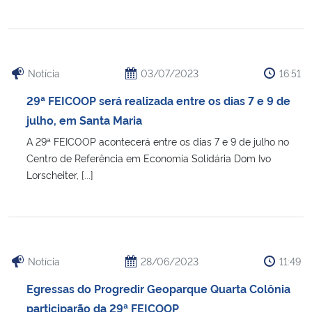
Notícia
03/07/2023
16:51
29ª FEICOOP será realizada entre os dias 7 e 9 de
julho, em Santa Maria
A 29ª FEICOOP acontecerá entre os dias 7 e 9 de julho no
Centro de Referência em Economia Solidária Dom Ivo
Lorscheiter, [...]
Notícia
28/06/2023
11:49
Egressas do Progredir Geoparque Quarta Colônia
participarão da 29ª FEICOOP