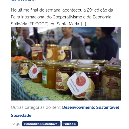
No último final de semana, aconteceu a 29ª edição da
Feira Internacional do Cooperativismo e da Economia
Solidária (FEICOOP) em Santa Maria. [...]
Outras categorias do item:
Desenvolvimento Sustentável
,
Sociedade
Tags:
Economia Sustentável
Feicoop