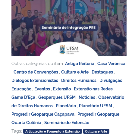
Outras categorias do item:
Antiga Reitoria
,
Casa Verônica
,
Centro de Convenções
,
Cultura e Arte
,
Destaques
,
Diálogos Extensionistas
,
Direitos Humanos
,
Divulgação
,
Educação
,
Eventos
,
Extensão
,
Extensão nas Redes
,
Gama D'Eça
,
Geoparques UFSM
,
Notícias
,
Observatório
de Direitos Humanos
,
Planetário
,
Planetário UFSM
,
Progredir Geoparque Caçapava
,
Progredir Geoparque
Quarta Colônia
,
Seminário de Extensão
Tags:
Articulação e Fomento à Extensão
Cultura e Arte