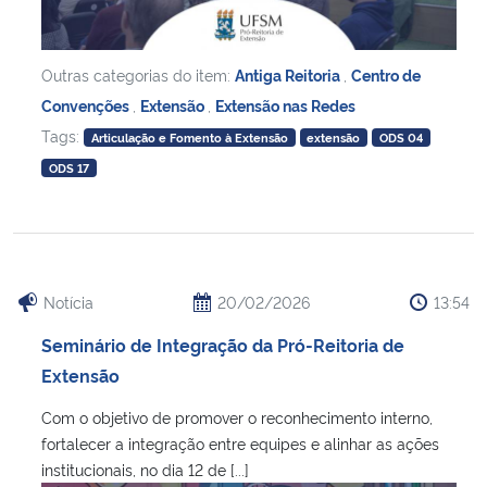
Outras categorias do item:
Antiga Reitoria
,
Centro de
Convenções
,
Extensão
,
Extensão nas Redes
Tags:
Articulação e Fomento à Extensão
extensão
ODS 04
ODS 17
Notícia
20/02/2026
13:54
Seminário de Integração da Pró-Reitoria de
Extensão
Com o objetivo de promover o reconhecimento interno,
fortalecer a integração entre equipes e alinhar as ações
institucionais, no dia 12 de [...]