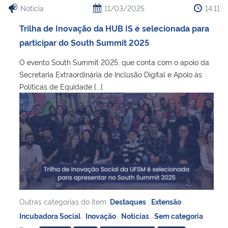
Notícia
11/03/2025
14:11
Trilha de Inovação da HUB IS é selecionada para
participar do South Summit 2025
O evento South Summit 2025, que conta com o apoio da
Secretaria Extraordinária de Inclusão Digital e Apoio às
Políticas de Equidade [...]
Outras categorias do item:
Destaques
,
Extensão
,
Incubadora Social
,
Inovação
,
Notícias
,
Sem categoria