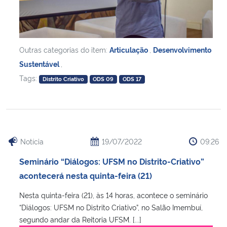
Outras categorias do item:
Articulação
,
Desenvolvimento
Sustentável
,
Tags:
Distrito Criativo
ODS 09
ODS 17
Notícia
19/07/2022
09:26
Seminário “Diálogos: UFSM no Distrito-Criativo”
acontecerá nesta quinta-feira (21)
Nesta quinta-feira (21), às 14 horas, acontece o seminário
“Diálogos: UFSM no Distrito Criativo”, no Salão Imembuí,
segundo andar da Reitoria UFSM. [...]