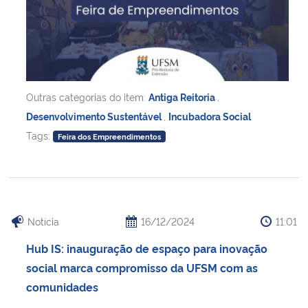
Outras categorias do item:
Antiga Reitoria
,
Desenvolvimento Sustentável
,
Incubadora Social
Tags:
Feira dos Empreendimentos
Notícia
16/12/2024
11:01
Hub IS: inauguração de espaço para inovação
social marca compromisso da UFSM com as
comunidades