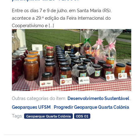
Entre os dias 7 e 9 de julho, em Santa Maria (RS),
acontece a 29.ª edição da Feira Internacional do
Cooperativismo e [...]
Outras categorias do item:
Desenvolvimento Sustentável
,
Geoparques UFSM
,
Progredir Geoparque Quarta Colônia
Tags:
Geoparque Quarta Colônia
ODS 01