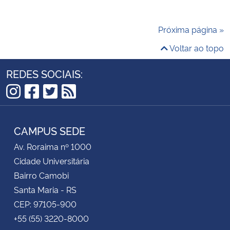
Próxima página »
Voltar ao topo
REDES SOCIAIS:
Instagram
Facebook
Twitter
RSS
CAMPUS SEDE
Av. Roraima nº 1000
Cidade Universitária
Bairro Camobi
Santa Maria - RS
CEP: 97105-900
+55 (55) 3220-8000