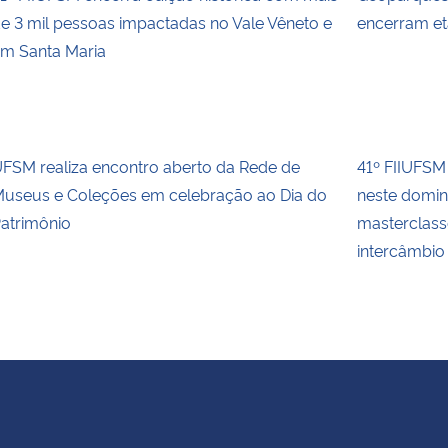
e 3 mil pessoas impactadas no Vale Vêneto e
encerram e
m Santa Maria
FSM realiza encontro aberto da Rede de
41º FIIUFSM 
useus e Coleções em celebração ao Dia do
neste domin
atrimônio
masterclass
intercâmbio