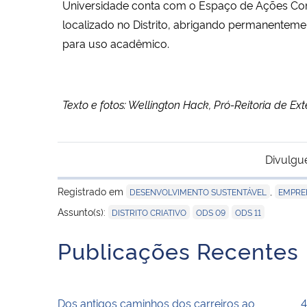
Universidade conta com o Espaço de Ações Comu
localizado no Distrito, abrigando permanentem
para uso acadêmico.
Texto e fotos: Wellington Hack, Pró-Reitoria de 
Divulgu
Registrado em
,
DESENVOLVIMENTO SUSTENTÁVEL
EMPRE
,
,
Assunto(s):
DISTRITO CRIATIVO
ODS 09
ODS 11
Publicações Recentes
Dos antigos caminhos dos carreiros ao
4