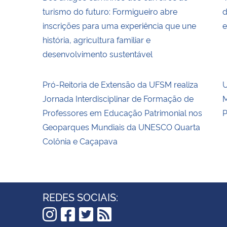
turismo do futuro: Formigueiro abre
d
inscrições para uma experiência que une
e
história, agricultura familiar e
desenvolvimento sustentável
Pró-Reitoria de Extensão da UFSM realiza
U
Jornada Interdisciplinar de Formação de
M
Professores em Educação Patrimonial nos
P
Geoparques Mundiais da UNESCO Quarta
Colônia e Caçapava
REDES SOCIAIS: