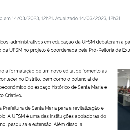
do em
14/03/2023, 12h21
. Atualizado
14/03/2023, 12h31
écnicos-administrativos em educação da UFSM debateram a pa
ão da UFSM no projeto é coordenada pela Pró-Reitoria de Exte
mo a formatação de um novo edital de fomento às
ntecer no Distrito, bem como o potencial de
oeconômico do espaço histórico de Santa Maria e
o Criativo.
a Prefeitura de Santa Maria para a revitalização e
pio. A UFSM é uma das instituições apoiadoras do
o, pesquisa e extensão. Além disso, a