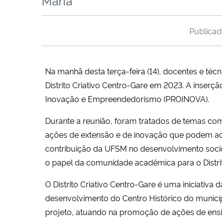
Maria
Publica
Na manhã desta terça-feira (14), docentes e t
Distrito Criativo Centro-Gare em 2023. A inserç
Inovação e Empreendedorismo (PROINOVA).
Durante a reunião, foram tratados de temas co
ações de extensão e de inovação que podem aco
contribuição da UFSM no desenvolvimento soci
o papel da comunidade acadêmica para o Distrit
O Distrito Criativo Centro-Gare é uma iniciativa d
desenvolvimento do Centro Histórico do municí
projeto, atuando na promoção de ações de ensin