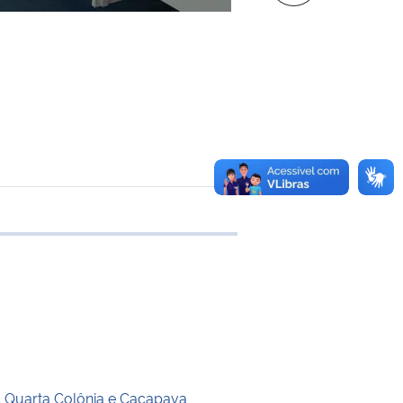
e transferência
 Quarta Colônia e Caçapava