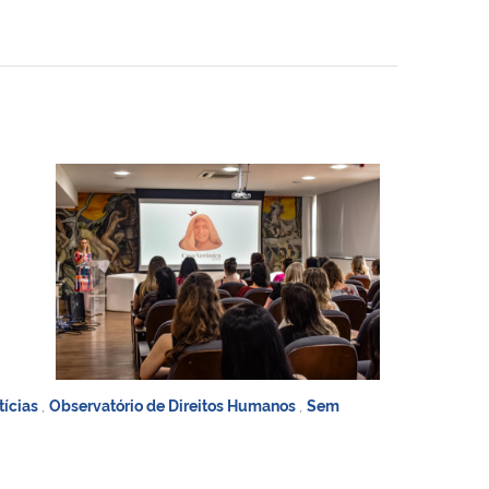
tícias
,
Observatório de Direitos Humanos
,
Sem