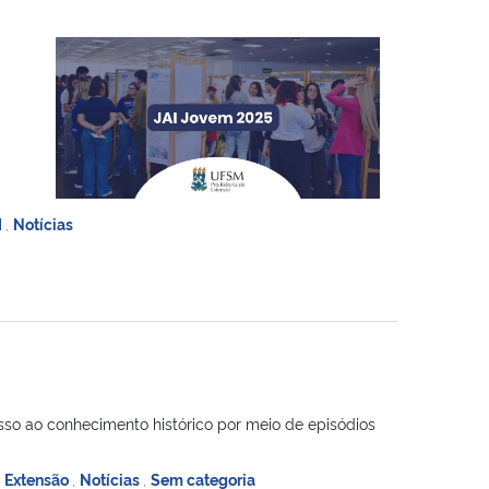
I
,
Notícias
cesso ao conhecimento histórico por meio de episódios
,
Extensão
,
Notícias
,
Sem categoria