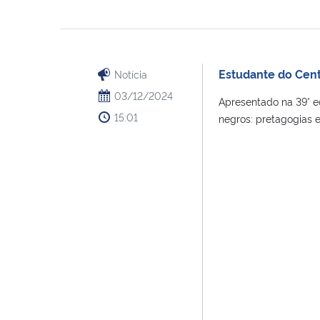
Estudante do Cent
Notícia
03/12/2024
Apresentado na 39° ed
15:01
negros: pretagogias e