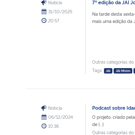
7º edição da JAI J
Notícia
31/10/2025
Na tarde desta sexta
20:57
mais uma edição da J
Outras categorias do
Tags:
JAI
JAI Mirim
Podcast sobre Ida
Notícia
06/12/2024
O projeto, criado pel
de [...]
10:36
Outras categorias do