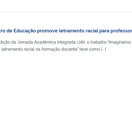
ro de Educação promove letramento racial para professo
ição da Jornada Acadêmica Integrada (JAI), o trabalho “Imaginários
 letramento racial na formação docente” teve como [...]