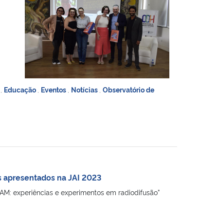
o
,
Educação
,
Eventos
,
Notícias
,
Observatório de
os apresentados na JAI 2023
 AM: experiências e experimentos em radiodifusão”