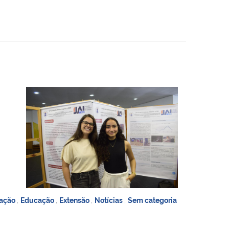
gação
,
Educação
,
Extensão
,
Notícias
,
Sem categoria