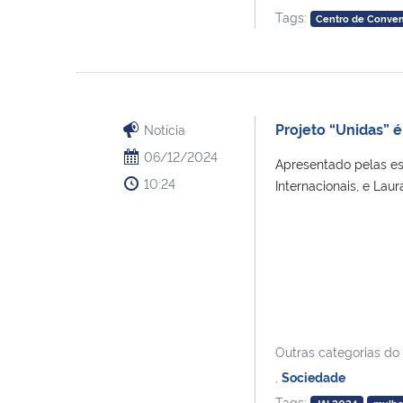
Tags:
Centro de Conve
Projeto “Unidas” é
Notícia
06/12/2024
Apresentado pelas es
10:24
Internacionais, e Laur
Outras categorias do
,
Sociedade
Tags: