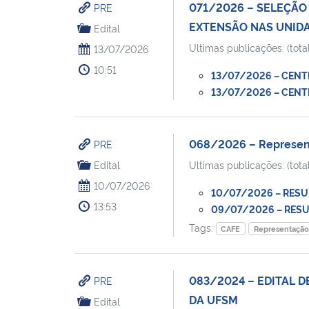
071/2026 – SELEÇÃO
PRE
EXTENSÃO NAS UNID
Edital
Ultimas publicações: (total
13/07/2026
10:51
13/07/2026 – CENTR
13/07/2026 – CENTR
068/2026 – Represent
PRE
Edital
Ultimas publicações: (total
10/07/2026
10/07/2026 – RESULT
13:53
09/07/2026 – RESULT
Tags:
CAFE
Representação 
083/2024 – EDITAL 
PRE
DA UFSM
Edital