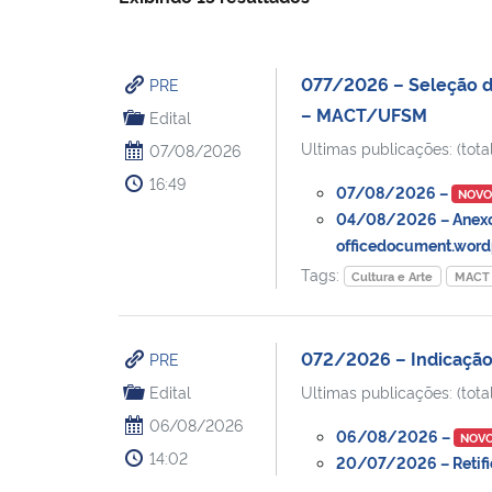
077/2026 – Seleção de
PRE
– MACT/UFSM
Edital
Ultimas publicações: (total
07/08/2026
16:49
07/08/2026 –
NOV
04/08/2026 – Anexo I
officedocument.word
Tags:
Cultura e Arte
MACT
072/2026 – Indicação
PRE
Edital
Ultimas publicações: (total
06/08/2026
06/08/2026 –
NOV
14:02
20/07/2026 – Retifica