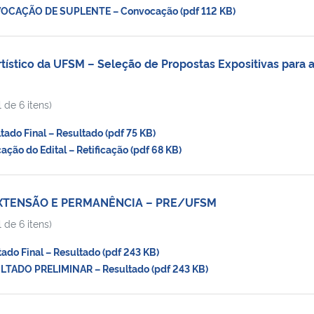
CAÇÃO DE SUPLENTE – Convocação (pdf 112 KB)
ístico da UFSM – Seleção de Propostas Expositivas para 
 de 6 itens)
do Final – Resultado (pdf 75 KB)
ção do Edital – Retificação (pdf 68 KB)
EXTENSÃO E PERMANÊNCIA – PRE/UFSM
 de 6 itens)
do Final – Resultado (pdf 243 KB)
TADO PRELIMINAR – Resultado (pdf 243 KB)