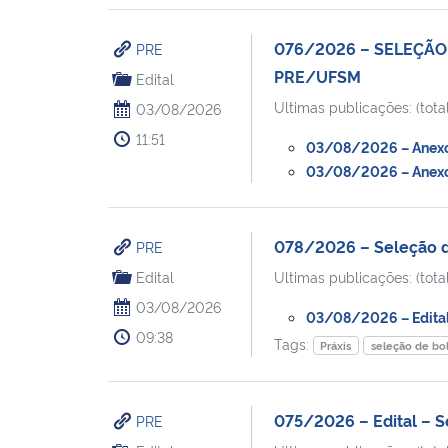
076/2026 – SELEÇÃO
PRE
PRE/UFSM
Edital
Ultimas publicações: (total
03/08/2026
11:51
03/08/2026 – Anexo V
03/08/2026 – Anexo V
078/2026 – Seleção d
PRE
Edital
Ultimas publicações: (total
03/08/2026
03/08/2026 – Edital 
09:38
Tags:
Práxis
seleção de bol
075/2026 – Edital – S
PRE