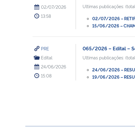
Ultimas publicações: (total
02/07/2026
13:58
02/07/2026 – RETIF
15/06/2026 – CHAMA
065/2026 – Edital – S
PRE
Edital
Ultimas publicações: (total
24/06/2026
24/06/2026 – RESULT
15:08
19/06/2026 – RESUL