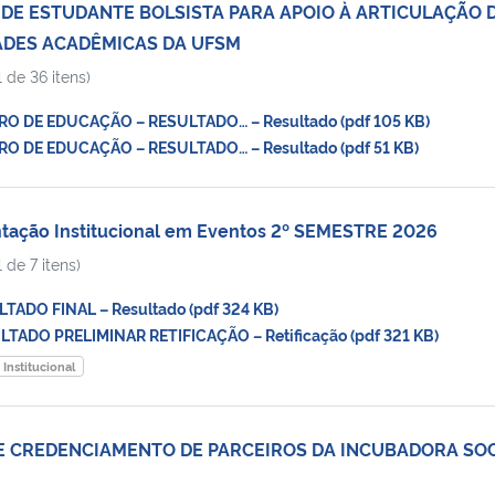
 DE ESTUDANTE BOLSISTA PARA APOIO À ARTICULAÇÃO 
ADES ACADÊMICAS DA UFSM
 de 36 itens)
O DE EDUCAÇÃO – RESULTADO… – Resultado (pdf 105 KB)
O DE EDUCAÇÃO – RESULTADO… – Resultado (pdf 51 KB)
ação Institucional em Eventos 2º SEMESTRE 2026
 de 7 itens)
ADO FINAL – Resultado (pdf 324 KB)
ADO PRELIMINAR RETIFICAÇÃO – Retificação (pdf 321 KB)
Institucional
DE CREDENCIAMENTO DE PARCEIROS DA INCUBADORA SO