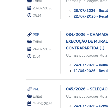
Edital
Ultimas publicações: (total
28/07/2026
28/07/2026 – Resulta
08:14
22/07/2026 – Resulta
034/2026 – CHAMADA
PRE
EXECUÇÃO DE MURAL 
Edital
CONTRAPARTIDA […]
24/07/2026
Ultimas publicações: (total
11:54
24/07/2026 – Retific
12/05/2026 – Resulta
045/2026 – SELEÇÃO
PRE
Edital
Ultimas publicações: (total
24/07/2026
24/07/2026 – Convoc