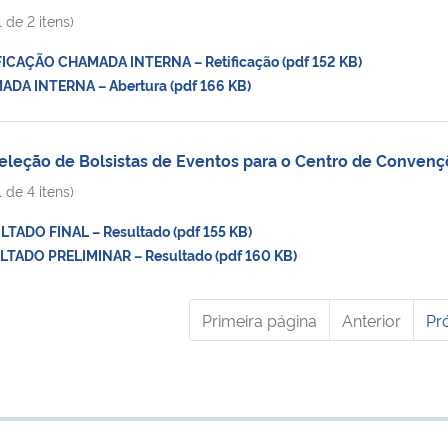
 de 2 itens)
ICAÇÃO CHAMADA INTERNA – Retificação (pdf 152 KB)
DA INTERNA – Abertura (pdf 166 KB)
eleção de Bolsistas de Eventos para o Centro de Conven
 de 4 itens)
ADO FINAL – Resultado (pdf 155 KB)
TADO PRELIMINAR – Resultado (pdf 160 KB)
Primeira página
Anterior
Pr