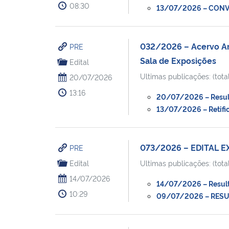
08:30
13/07/2026 – CONVO
032/2026 – Acervo Art
PRE
Sala de Exposições
Edital
Ultimas publicações: (total
20/07/2026
13:16
20/07/2026 – Resulta
13/07/2026 – Retifica
073/2026 – EDITAL 
PRE
Edital
Ultimas publicações: (total
14/07/2026
14/07/2026 – Resulta
10:29
09/07/2026 – RESUL