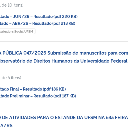
 de 10 itens)
ado – JUN/26 – Resultado (pdf 220 KB)
ado – ABR/26 – Resultado (pdf 218 KB)
cubadora Social UFSM
PÚBLICA 047/2026 Submissão de manuscritos para com
“Observatório de Direitos Humanos da Universidade Federal
 de 5 itens)
do Final – Resultado (pdf 186 KB)
do Preliminar – Resultado (pdf 187 KB)
DE ATIVIDADES PARA O ESTANDE DA UFSM NA 53a FEIRA
IA/RS