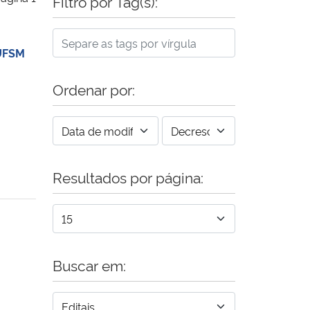
Filtro por Tag(s):
 UFSM
Ordenar por:
Resultados por página:
Buscar em: