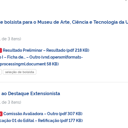
 bolsista para o Museu de Arte, Ciência e Tecnologia da
 de 3 itens)
Resultado Preliminar – Resultado (pdf 218 KB)
O
 – Ficha de… – Outro (vnd.openxmlformats-
processingml.document 58 KB)
seleção de bolsista
 ao Destaque Extensionista
 de 3 itens)
Comissão Avaliadora – Outro (pdf 307 KB)
O
ção 01 do Edital – Retificação (pdf 177 KB)