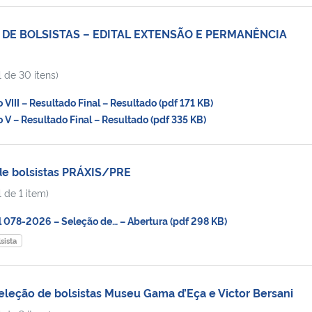
 DE BOLSISTAS – EDITAL EXTENSÃO E PERMANÊNCIA
 de 30 itens)
III – Resultado Final – Resultado (pdf 171 KB)
 – Resultado Final – Resultado (pdf 335 KB)
e bolsistas PRÁXIS/PRE
 de 1 item)
078-2026 – Seleção de… – Abertura (pdf 298 KB)
sista
eleção de bolsistas Museu Gama d’Eça e Victor Bersani