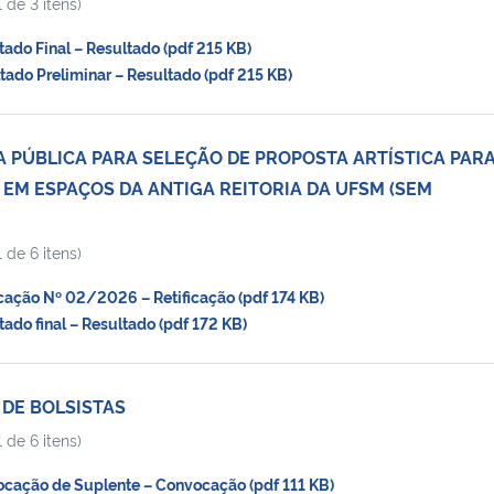
 de 3 itens)
do Final – Resultado (pdf 215 KB)
do Preliminar – Resultado (pdf 215 KB)
 PÚBLICA PARA SELEÇÃO DE PROPOSTA ARTÍSTICA PAR
EM ESPAÇOS DA ANTIGA REITORIA DA UFSM (SEM
 de 6 itens)
ação Nº 02/2026 – Retificação (pdf 174 KB)
do final – Resultado (pdf 172 KB)
 DE BOLSISTAS
 de 6 itens)
ação de Suplente – Convocação (pdf 111 KB)