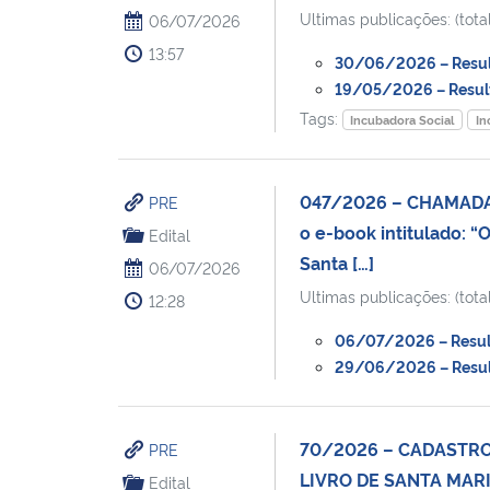
Ultimas publicações: (total
06/07/2026
13:57
30/06/2026 – Result
19/05/2026 – Result
Tags:
Incubadora Social
In
047/2026 – CHAMADA 
PRE
o e-book intitulado: 
Edital
Santa […]
06/07/2026
Ultimas publicações: (total
12:28
06/07/2026 – Resulta
29/06/2026 – Resulta
70/2026 – CADASTRO 
PRE
LIVRO DE SANTA MAR
Edital