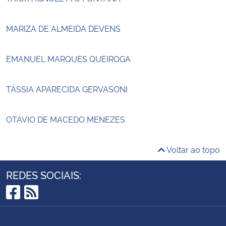
MARIZA DE ALMEIDA DEVENS
EMANUEL MARQUES QUEIROGA
TÁSSIA APARECIDA GERVASONI
OTÁVIO DE MACEDO MENEZES
Voltar ao topo
REDES SOCIAIS:
Facebook
RSS