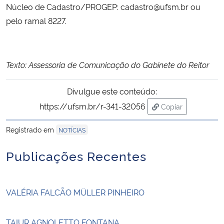
Núcleo de Cadastro/PROGEP:
cadastro@ufsm.br ou
pelo ramal 8227.
Texto: Assessoria de Comunicação do Gabinete do Reitor
Divulgue este conteúdo:
https://ufsm.br/r-341-32056
Copiar
para área de tran
Registrado em
NOTÍCIAS
Publicações Recentes
VALÉRIA FALCÃO MÜLLER PINHEIRO
TAIUR AGNOLETTO FONTANA