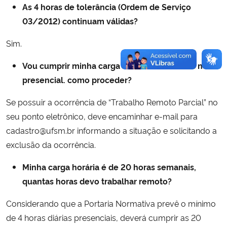
As 4 horas de tolerância (Ordem de Serviço
03/2012) continuam válidas?
Sim.
Vou cumprir minha carga horária totalmente no
presencial. como proceder?
Se possuir a ocorrência de “Trabalho Remoto Parcial” no
seu ponto eletrônico, deve encaminhar e-mail para
cadastro@ufsm.br informando a situação e solicitando a
exclusão da ocorrência.
Minha carga horária é de 20 horas semanais,
quantas horas devo trabalhar remoto?
Considerando que a Portaria Normativa prevê o mínimo
de 4 horas diárias presenciais, deverá cumprir as 20