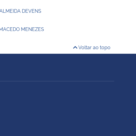
 ALMEIDA DEVENS
 MACEDO MENEZES
Voltar ao topo