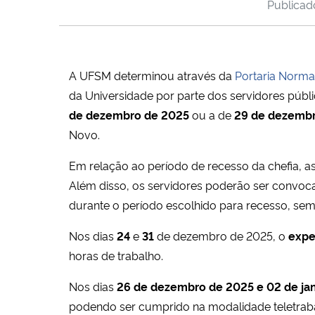
Publica
A UFSM determinou através da
Portaria Norma
da Universidade por parte dos servidores púb
de dezembro de 2025
ou a de
29 de dezembr
Novo.
Em relação ao período de recesso da chefia, 
Além disso, os servidores poderão ser convoc
durante o período escolhido para recesso, s
Nos dias
24
e
31
de dezembro de 2025, o
expe
horas de trabalho.
Nos dias
26 de dezembro de 2025 e 02 de ja
podendo ser cumprido na modalidade teletraba