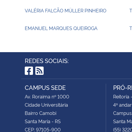
VALÉRIA FALCÃO MÜLLER PINHEIRO
EMANUEL MARQUES QUEIROGA
T
REDES SOCIAIS:
Facebook
RSS
CAMPUS SEDE
PRÓ-R
Av. Roraima nº 1000
Reitoria 
Cidade Universitária
4º andar
Bairro Camobi
Campus
Santa Maria - RS
Santa M
CEP: 97105-900
(55) 322