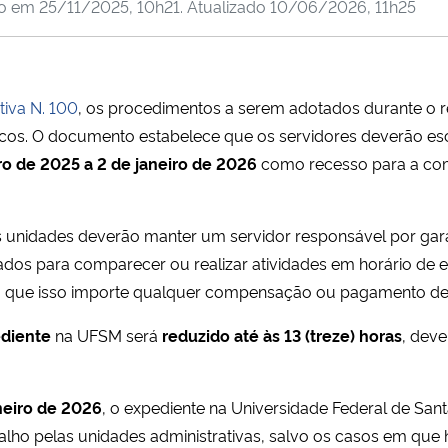
do em
25/11/2025, 10h21
. Atualizado
10/06/2026, 11h25
tiva N. 100
, os procedimentos a serem adotados durante o r
licos. O documento estabelece que os servidores deverão e
o de 2025 a 2 de janeiro de 2026
como recesso para a co
as unidades deverão manter um servidor responsável por ga
ados para comparecer ou realizar atividades em horário de
em que isso importe qualquer compensação ou pagamento de 
diente
na UFSM será
reduzido até às 13 (treze) horas
, deve
neiro de 2026
, o expediente na Universidade Federal de Sant
lho pelas unidades administrativas, salvo os casos em qu