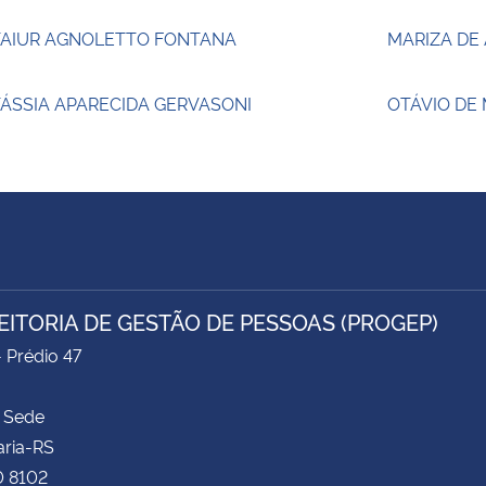
TAIUR AGNOLETTO FONTANA
MARIZA DE
ÁSSIA APARECIDA GERVASONI
OTÁVIO DE
EITORIA DE GESTÃO DE PESSOAS (PROGEP)
- Prédio 47
 Sede
aria-RS
0 8102