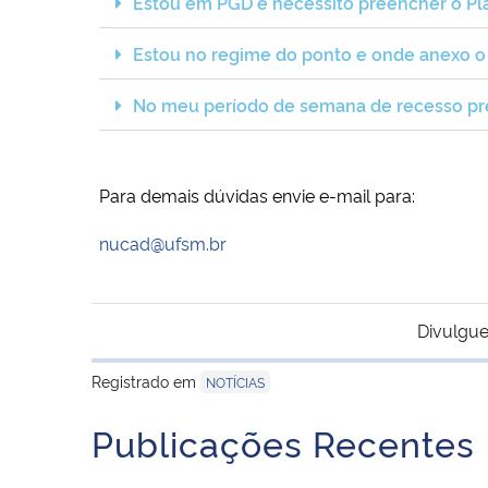
Estou em PGD e necessito preencher o P
Estou no regime do ponto e onde anexo 
No meu período de semana de recesso pre
Para demais dúvidas envie e-mail para:
nucad@ufsm.br
Divulgue
Registrado em
NOTÍCIAS
Publicações Recentes