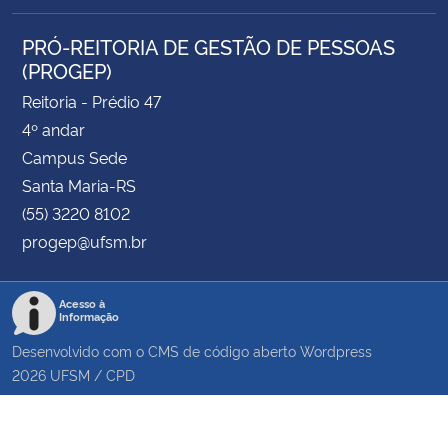
PRÓ-REITORIA DE GESTÃO DE PESSOAS
(PROGEP)
Reitoria - Prédio 47
4º andar
Campus Sede
Santa Maria-RS
(55) 3220 8102
progep@ufsm.br
Acesso à
Informação
Desenvolvido com o CMS de código aberto
Wordpress
2026
UFSM
/
CPD