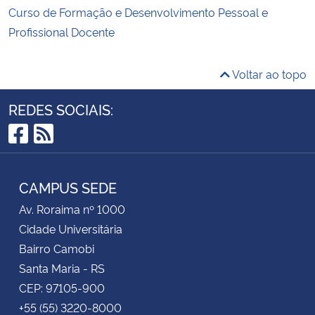
Curso de Formação e Desenvolvimento Pessoal e
Profissional Docente
Voltar ao topo
REDES SOCIAIS:
Facebook
RSS
CAMPUS SEDE
Av. Roraima nº 1000
Cidade Universitária
Bairro Camobi
Santa Maria - RS
CEP: 97105-900
+55 (55) 3220-8000