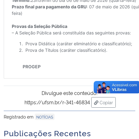
Divulgue este conteúdo:
https://ufsm.br/r-341-46834
Copiar
para área de tran
Registrado em
NOTÍCIAS
Publicações Recentes