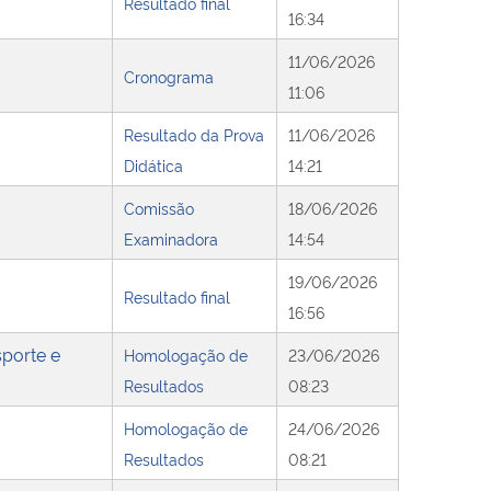
Resultado final
16:34
11/06/2026
Cronograma
11:06
Resultado da Prova
11/06/2026
Didática
14:21
Comissão
18/06/2026
Examinadora
14:54
19/06/2026
Resultado final
16:56
sporte e
Homologação de
23/06/2026
Resultados
08:23
Homologação de
24/06/2026
Resultados
08:21