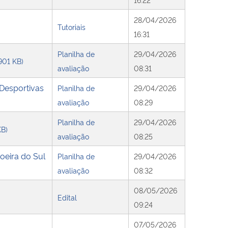
28/04/2026
Tutoriais
16:31
Planilha de
29/04/2026
 901 KB)
avaliação
08:31
 Desportivas
Planilha de
29/04/2026
avaliação
08:29
Planilha de
29/04/2026
KB)
avaliação
08:25
oeira do Sul
Planilha de
29/04/2026
avaliação
08:32
08/05/2026
Edital
09:24
07/05/2026