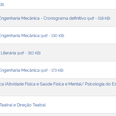
KB)
Engenharia Mecânica - Cronograma definitivo
(pdf - 518 KB)
/Engenharia Mecânica
(pdf - 130 KB)
 Literária
(pdf - 310 KB)
/Engenharia Mecânica
(pdf - 173 KB)
a (Atividade Física e Saúde Física e Mental/ Psicologia do E
Teatral e Direção Teatral