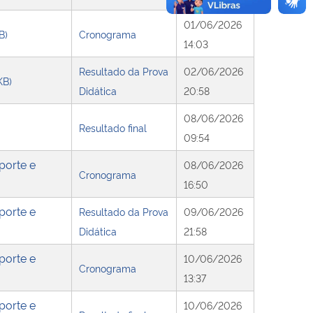
01/06/2026
B)
Cronograma
14:03
Resultado da Prova
02/06/2026
KB)
Didática
20:58
08/06/2026
Resultado final
09:54
porte e
08/06/2026
Cronograma
16:50
porte e
Resultado da Prova
09/06/2026
Didática
21:58
porte e
10/06/2026
Cronograma
13:37
porte e
10/06/2026