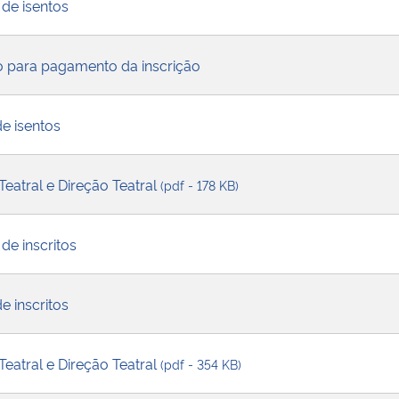
 de isentos
o para pagamento da inscrição
de isentos
Teatral e Direção Teatral
(pdf - 178 KB)
de inscritos
e inscritos
Teatral e Direção Teatral
(pdf - 354 KB)