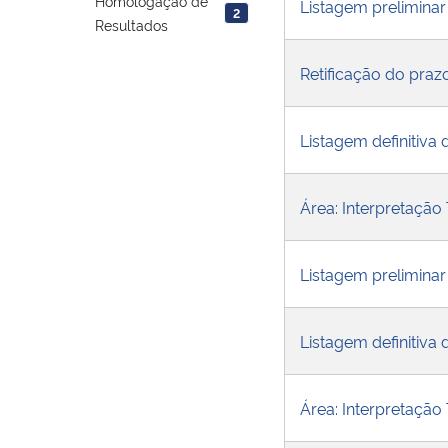
Homologação de
Listagem preliminar
2
Resultados
Retificação do praz
Listagem definitiva 
Área: Interpretação 
Listagem preliminar 
Listagem definitiva d
Área: Interpretação 