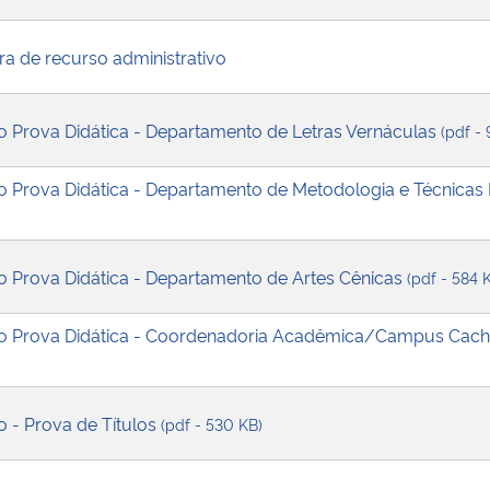
ra de recurso administrativo
ão Prova Didática - Departamento de Letras Vernáculas
(pdf -
ão Prova Didática - Departamento de Metodologia e Técnicas
ão Prova Didática - Departamento de Artes Cênicas
(pdf - 584 
ção Prova Didática - Coordenadoria Acadêmica/Campus Cach
o - Prova de Títulos
(pdf - 530 KB)