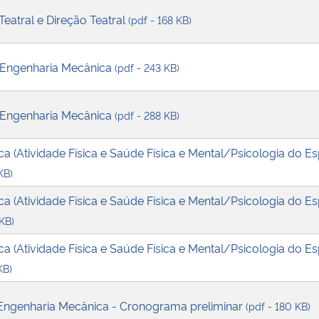
Teatral e Direção Teatral
(pdf - 168 KB)
 Engenharia Mecânica
(pdf - 243 KB)
 Engenharia Mecânica
(pdf - 288 KB)
ca (Atividade Física e Saúde Física e Mental/Psicologia do Es
KB)
ca (Atividade Física e Saúde Física e Mental/Psicologia do Es
 KB)
ca (Atividade Física e Saúde Física e Mental/Psicologia do Es
KB)
Engenharia Mecânica - Cronograma preliminar
(pdf - 180 KB)