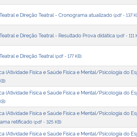
 Teatral e Direção Teatral - Cronograma atualizado
(pdf - 137 K
Teatral e Direção Teatral - Resultado Prova didática
(pdf - 111 
Teatral e Direção Teatral
(pdf - 177 KB)
ca (Atividade Física e Saúde Física e Mental/Psicologia do Es
KB)
ca (Atividade Física e Saúde Física e Mental/Psicologia do Es
KB)
ca (Atividade Física e Saúde Física e Mental/Psicologia do Es
rama retificado
(pdf - 325 KB)
ca (Atividade Física e Saúde Física e Mental/Psicologia do Es