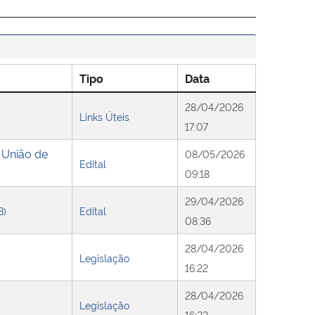
Tipo
Data
28/04/2026
Links Úteis
17:07
a União de
08/05/2026
Edital
09:18
29/04/2026
B)
Edital
08:36
28/04/2026
Legislação
16:22
28/04/2026
Legislação
16:22