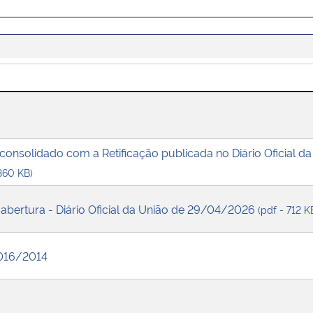
 consolidado com a Retificação publicada no Diário Oficial d
 860 KB)
e abertura - Diário Oficial da União de 29/04/2026
(pdf - 712 K
016/2014