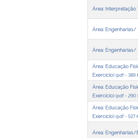
Área: Interpretação 
Área: Engenharias/
Área: Engenharias/
Área: Educação Físi
Exercício)
(pdf - 389 
Área: Educação Físi
Exercício)
(pdf - 290
Área: Educação Físi
Exercício)
(pdf - 527 
Área: Engenharias/