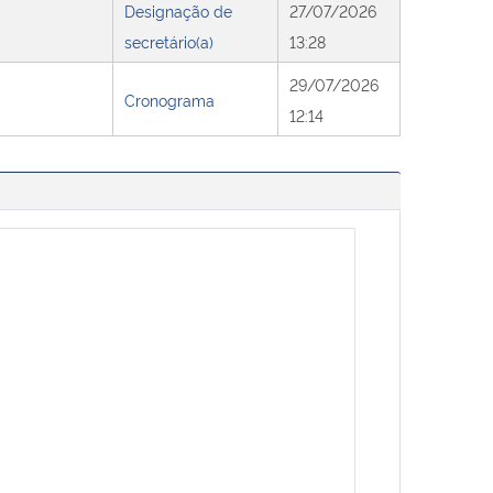
Designação de
27/07/2026
secretário(a)
13:28
29/07/2026
Cronograma
12:14