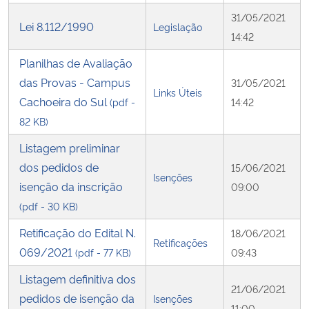
31/05/2021
Lei 8.112/1990
Legislação
14:42
Planilhas de Avaliação
das Provas - Campus
31/05/2021
Links Úteis
Cachoeira do Sul
(pdf -
14:42
82 KB)
Listagem preliminar
dos pedidos de
15/06/2021
Isenções
isenção da inscrição
09:00
(pdf - 30 KB)
Retificação do Edital N.
18/06/2021
Retificações
069/2021
(pdf - 77 KB)
09:43
Listagem definitiva dos
21/06/2021
pedidos de isenção da
Isenções
11:00