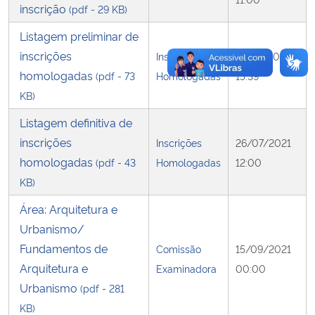
inscrição
(pdf - 29 KB)
Listagem preliminar de
inscrições
Inscrições
16/07/2021
homologadas
(pdf - 73
Homologadas
15:39
KB)
Listagem definitiva de
inscrições
Inscrições
26/07/2021
homologadas
(pdf - 43
Homologadas
12:00
KB)
Área: Arquitetura e
Urbanismo/
Fundamentos de
Comissão
15/09/2021
Arquitetura e
Examinadora
00:00
Urbanismo
(pdf - 281
KB)