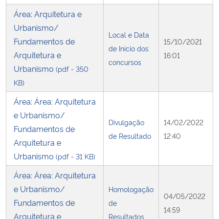
Área: Arquitetura e
Urbanismo/
Local e Data
Fundamentos de
15/10/2021
de Início dos
Arquitetura e
16:01
concursos
Urbanismo
(pdf - 350
KB)
Área: Área: Arquitetura
e Urbanismo/
Divulgação
14/02/2022
Fundamentos de
de Resultado
12:40
Arquitetura e
Urbanismo
(pdf - 31 KB)
Área: Área: Arquitetura
e Urbanismo/
Homologação
04/05/2022
Fundamentos de
de
14:59
Arquitetura e
Resultados