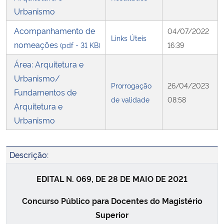
Urbanismo
Acompanhamento de
04/07/2022
Links Úteis
nomeações
(pdf - 31 KB)
16:39
Área: Arquitetura e
Urbanismo/
Prorrogação
26/04/2023
Fundamentos de
de validade
08:58
Arquitetura e
Urbanismo
Descrição:
EDITAL N. 069, DE 28 DE MAIO DE 2021
Concurso Público para Docentes do Magistério
Superior