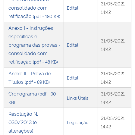
31/05/2021
consolidado com
Edital
14:42
retificação
(pdf - 180 KB)
Anexo I - Instruções
específicas e
31/05/2021
programa das provas -
Edital
14:42
consolidado com
retificação
(pdf - 48 KB)
Anexo II - Prova de
31/05/2021
Edital
Títulos
(pdf - 89 KB)
14:42
Cronograma
(pdf - 90
31/05/2021
Links Úteis
KB)
14:42
Resolução N.
31/05/2021
030/2013 (e
Legislação
14:42
alterações)