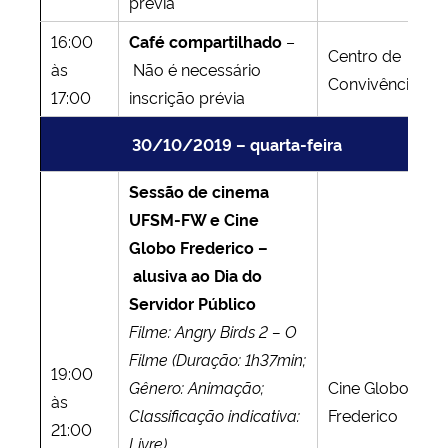
prévia
16:00
Café compartilhado
–
Centro de
às
Não é necessário
Convivência
17:00
inscrição prévia
30/10/2019 – quarta-feira
Sessão de cinema
UFSM-FW e Cine
Globo Frederico –
alusiva ao Dia do
Servidor Público
Filme: Angry Birds 2 – O
Filme (Duração: 1h37min;
19:00
Gênero: Animação;
Cine Globo
às
Classificação indicativa:
Frederico
21:00
Livre).