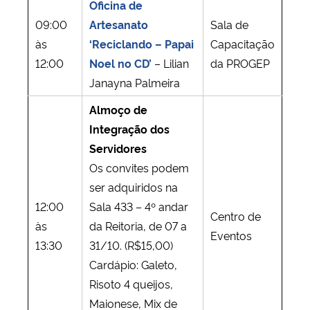
Oficina de
09:00
Artesanato
Sala de
às
‘Reciclando – Papai
Capacitação
12:00
Noel no CD’
– Lilian
da PROGEP
Janayna Palmeira
Almoço de
Integração dos
Servidores
Os convites podem
ser adquiridos na
12:00
Sala 433 – 4º andar
Centro de
às
da Reitoria, de 07 a
Eventos
13:30
31/10. (R$15,00)
Cardápio: Galeto,
Risoto 4 queijos,
Maionese, Mix de