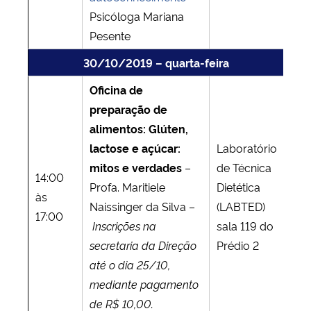
Psicóloga Mariana
Pesente
30/10/2019 – quarta-feira
Oficina de
preparação de
alimentos: Glúten,
lactose e açúcar:
Laboratório
mitos e verdades
–
de Técnica
14:00
Profa. Maritiele
Dietética
às
Naissinger da Silva –
(LABTED)
17:00
Inscrições na
sala 119 do
secretaria da Direção
Prédio 2
até o dia 25/10,
mediante pagamento
de R$ 10,00.