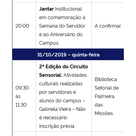
Jantar
Institucional
em comemoração à
20:00
Semana do Servidor
A confirmar
e ao Aniversário do
Campus.
31/10/2019 – quinta-feira
2ª Edição do Circuito
Sensorial:
Atividades
Biblioteca
culturais realizadas
09:30
Setorial de
por servidores e
às
Palmeira
alunos do campus –
11:30
das
Gabriela Vieira – Não
Missões
é necessário
inscrição prévia