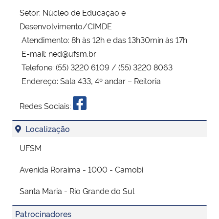
Setor:
Núcleo de Educação e
Desenvolvimento/CIMDE
Atendimento:
8h às 12h e das 13h30min às 17h
E-mail:
ned@ufsm.br
Telefone:
(55) 3220 6109 / (55) 3220 8063
Endereço:
Sala 433, 4º andar – Reitoria
Redes Sociais:
Localização
UFSM
Avenida Roraima - 1000 - Camobi
Santa Maria - Rio Grande do Sul
Patrocinadores