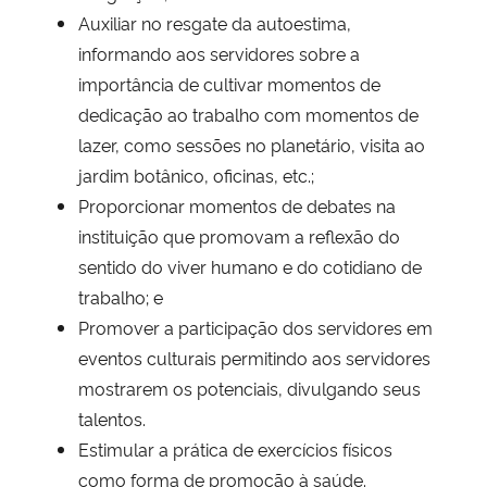
Auxiliar no resgate da autoestima,
informando aos servidores sobre a
importância de cultivar momentos de
dedicação ao trabalho com momentos de
lazer, como sessões no planetário, visita ao
jardim botânico, oficinas, etc.;
Proporcionar momentos de debates na
instituição que promovam a reflexão do
sentido do viver humano e do cotidiano de
trabalho; e
Promover a participação dos servidores em
eventos culturais permitindo aos servidores
mostrarem os potenciais, divulgando seus
talentos.
Estimular a prática de exercícios físicos
como forma de promoção à saúde.