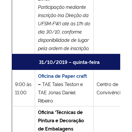
Participação mediante
inscrição (na Direção da
UFSM-FW) até às 17h do
dia 30/10, conforme
disponibilidade de lugar
pela ordem de inscrição.
31/10/2019 – quinta-feira
Oficina de Paper craft
9:00 às
–
TAE Tales Teston e
Centro de
11:00
TAE Jonas Daniel
Convivência
Ribeiro
Oficina ‘Técnicas de
Pintura e Decoração
de Embalagens