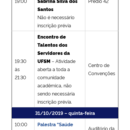
19:00
Sabrina Silva dos
Prédio 42
Santos
Não é necessário
inscrição prévia
Encontro de
Talentos dos
Servidores da
19:30
UFSM
– Atividade
Centro de
às
aberta a toda a
Convenções
21:30
comunidade
acadêmica, não
sendo necessária
inscrição prévia.
31/10/2019 – quinta-feira
10:00
Palestra “Saúde
Auditório da