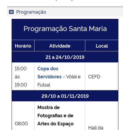
Programação
Programação Santa Maria
Horário
Atividade
Local
21 a 24/10/2019
15:00
Copa dos
às
Servidores
– Vôlei e
CEFD
19:00
Futsal
29/10 a 01/11/2019
Mostra de
Fotografias e de
08:00
Artes do Espaço
Hall da