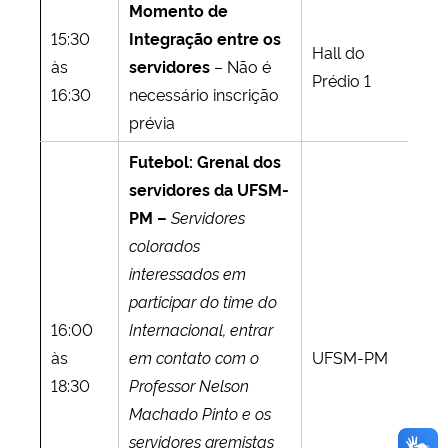
Momento de
15:30
Integração entre os
Hall do
às
servidores
– Não é
Prédio 1
16:30
necessário inscrição
prévia
Futebol: Grenal dos
servidores da UFSM-
PM –
Servidores
colorados
interessados em
participar do time do
16:00
Internacional, entrar
às
em contato com o
UFSM-PM
18:30
Professor Nelson
Machado Pinto e os
servidores gremistas