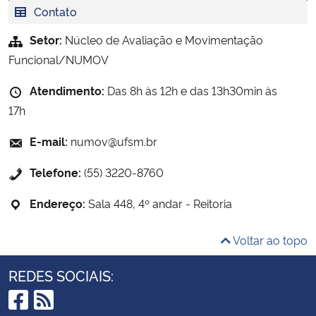
Contato
Setor:
Núcleo de Avaliação e Movimentação
Funcional/NUMOV
Atendimento:
Das 8h às 12h e das 13h30min às
17h
E-mail:
numov@ufsm.br
Telefone:
(55) 3220-8760
Endereço:
Sala 448, 4º andar - Reitoria
Voltar ao topo
REDES SOCIAIS: