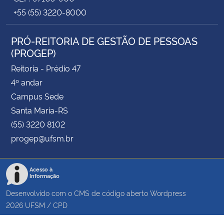
+55 (55) 3220-8000
PRÓ-REITORIA DE GESTÃO DE PESSOAS
(PROGEP)
Reitoria - Prédio 47
4º andar
Campus Sede
Santa Maria-RS
(55) 3220 8102
progep@ufsm.br
Acesso à
Informação
Desenvolvido com o CMS de código aberto
Wordpress
2026
UFSM
/
CPD