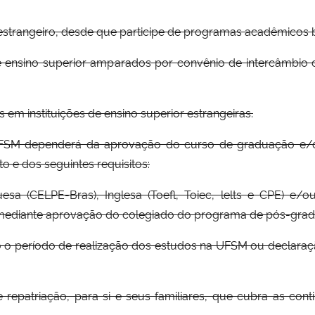
-estrangeiro, desde que participe de programas acadêmicos be
 de ensino superior amparados por convênio de intercâmbio
 em instituições de ensino superior estrangeiras.
 UFSM dependerá da aprovação do curso de graduação e/o
 e dos seguintes requisitos:
esa (CELPE-Bras), Inglesa (Toefl, Toiec, lelts e CPE) e/o
a mediante aprovação do colegiado do programa de pós-grad
do o período de realização dos estudos na UFSM ou declaraç
 e repatriação, para si e seus familiares, que cubra as co