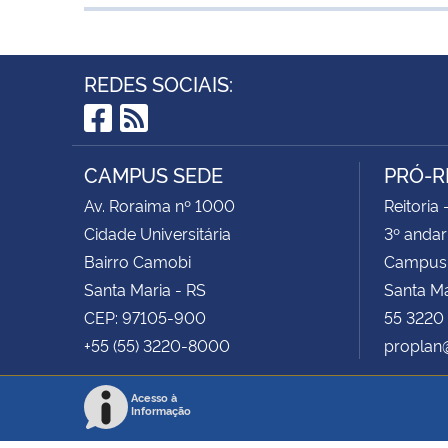
REDES SOCIAIS:
Facebook
RSS
CAMPUS SEDE
PRÓ-R
Av. Roraima nº 1000
Reitoria 
Cidade Universitária
3º andar
Bairro Camobi
Campus
Santa Maria - RS
Santa M
CEP: 97105-900
55 3220
+55 (55) 3220-8000
proplan
Acesso à
Informação