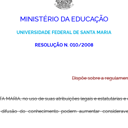
MINISTÉRIO DA EDUCAÇÃO
UNIVERSIDADE FEDERAL DE SANTA MARIA
RESOLUÇÃO N. 010/2008
Dispõe sobre a regulamen
RIA, no uso de suas atribuições legais e estatutárias e 
 difusão do conhecimento podem aumentar considerave