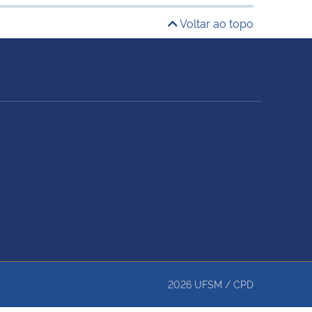
Voltar ao topo
2026
UFSM
/
CPD