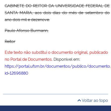
GABINETE DO REITOR DA UNIVERSIDADE FEDERAL DE
SANTA MARIA, aos dois dias do mês de setembro do
ano dois mil e dezenove.
Paulo Afonso Burmann,
Reitor
Este texto não substitui o documento original, publicado
no Portal de Documentos.
Disponível em:
https://portal.ufsm.br/documentos/publico/documento.
id=12696880
Voltar ao topo