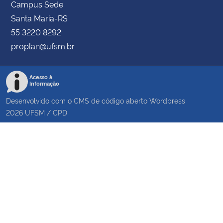
Campus Sede
Santa Maria-RS
55 3220 8292
proplan@ufsm.br
Acesso à
Informação
Desenvolvido com o CMS de código aberto
Wordpress
2026
UFSM
/
CPD