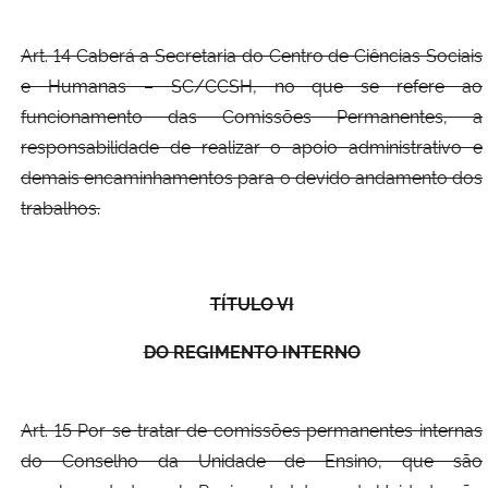
Art. 14 Caberá a Secretaria do Centro de Ciências Sociais
e Humanas – SC/CCSH, no que se refere ao
funcionamento das Comissões Permanentes, a
responsabilidade de realizar o apoio administrativo e
demais encaminhamentos para o devido andamento dos
trabalhos.
TÍTULO VI
DO REGIMENTO INTERNO
Art. 15 Por se tratar de comissões permanentes internas
do Conselho da Unidade de Ensino, que são