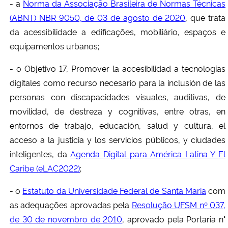
- a
Norma da Associação Brasileira de Normas Técnicas
(ABNT) NBR 9050, de 03 de agosto de 2020
, que trata
da acessibilidade a edificações, mobiliário, espaços e
equipamentos urbanos;
- o Objetivo 17, Promover la accesibilidad a tecnologías
digitales como recurso necesario para la inclusión de las
personas con discapacidades visuales, auditivas, de
movilidad, de destreza y cognitivas, entre otras, en
entornos de trabajo, educación, salud y cultura, el
acceso a la justicia y los servicios públicos, y ciudades
inteligentes, da
Agenda Digital para América Latina Y El
Caribe (eLAC2022)
;
- o
Estatuto da Universidade Federal de Santa Maria
com
as adequações aprovadas pela
Resolução UFSM nº 037,
de 30 de novembro de 2010
, aprovado pela Portaria n°