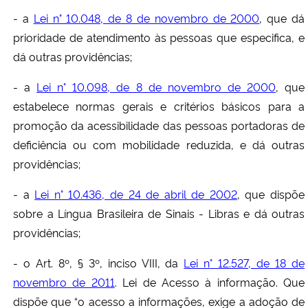
- a
Lei n° 10.048, de 8 de novembro de 2000
, que dá
prioridade de atendimento às pessoas que especifica, e
dá outras providências;
- a
Lei n° 10.098, de 8 de novembro de 2000
, que
estabelece normas gerais e critérios básicos para a
promoção da acessibilidade das pessoas portadoras de
deficiência ou com mobilidade reduzida, e dá outras
providências;
- a
Lei n° 10.436, de 24 de abril de 2002
, que dispõe
sobre a Língua Brasileira de Sinais - Libras e dá outras
providências;
- o Art. 8º, § 3º, inciso VIII, da
Lei n° 12.527, de 18 de
novembro de 2011
. Lei de Acesso à informação. Que
dispõe que “o acesso a informações, exige a adoção de