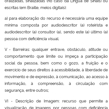
oralizadas, sinalizadas (no caso da Língua de Sinais) ou
escritas (em Braille, meios digitais):
a) para elaboração do recurso é necessária uma equipe
mínima composta por audiodescritor (a) roteirista e
audiodescritor (a) consultor (a), sendo este (a) último (a)
pessoa com deficiência visual.
V - Barreiras: qualquer entrave, obstáculo, atitude ou
comportamento que limite ou impeça a participação
social da pessoa, bem como o gozo, a fruição e o
exercício de seus direitos à acessibilidade, à liberdade de
movimento e de expressão, à comunicação, ao acesso à
informação, à compreensão, à circulação com
segurança, entre outros;
VI - Descrição de Imagem: recurso que permite a
visualização de imagens por pessoas com deficiência