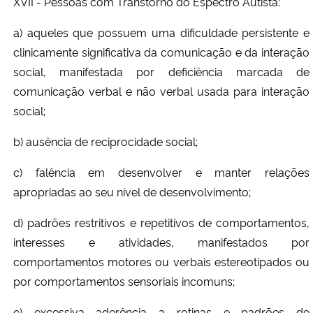
XVII - Pessoas com Transtorno do Espectro Autista:
a) aqueles que possuem uma dificuldade persistente e
clinicamente significativa da comunicação e da interação
social, manifestada por deficiência marcada de
comunicação verbal e não verbal usada para interação
social;
b) ausência de reciprocidade social;
c) falência em desenvolver e manter relações
apropriadas ao seu nível de desenvolvimento;
d) padrões restritivos e repetitivos de comportamentos,
interesses e atividades, manifestados por
comportamentos motores ou verbais estereotipados ou
por comportamentos sensoriais incomuns;
e) excessiva aderência a rotinas e padrões de