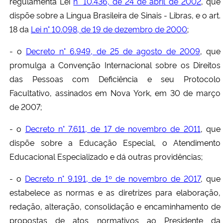
regulamenta Lei
n° 10.436, de 24 de abril de 2002
, que
dispõe sobre a Língua Brasileira de Sinais - Libras, e o art.
18 da
Lei n° 10.098, de 19 de dezembro de 2000
;
- o
Decreto n° 6.949, de 25 de agosto de 2009
, que
promulga a Convenção Internacional sobre os Direitos
das Pessoas com Deficiência e seu Protocolo
Facultativo, assinados em Nova York, em 30 de março
de 2007;
- o
Decreto n° 7.611, de 17 de novembro de 2011
, que
dispõe sobre a Educação Especial, o Atendimento
Educacional Especializado e dá outras providências;
- o
Decreto n° 9.191, de 1º de novembro de 2017
, que
estabelece as normas e as diretrizes para elaboração,
redação, alteração, consolidação e encaminhamento de
propostas de atos normativos ao Presidente da