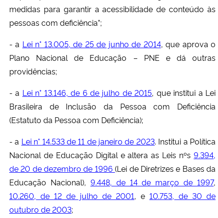
medidas para garantir a acessibilidade de conteúdo às
pessoas com deficiência”;
- a
Lei n° 13.005, de 25 de junho de 2014
, que aprova o
Plano Nacional de Educação – PNE e dá outras
providências;
- a
Lei n° 13.146, de 6 de julho de 2015
, que institui a Lei
Brasileira de Inclusão da Pessoa com Deficiência
(Estatuto da Pessoa com Deficiência);
- a
Lei n° 14.533 de 11 de janeiro de 2023
. Institui a Política
Nacional de Educação Digital e altera as Leis nºs
9.394,
de 20 de dezembro de 1996
(Lei de Diretrizes e Bases da
Educação Nacional),
9.448, de 14 de março de 1997
,
10.260, de 12 de julho de 2001
, e
10.753, de 30 de
outubro de 2003
;