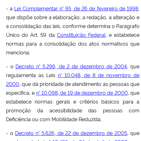
- a
Lei Complementar n° 95, de 26 de fevereiro de 1998
,
que dispõe sobre a elaboração, a redação, a alteração e
a consolidação das leis, conforme determina o Parágrafo
Único do Art. 59 da
Constituição Federal
, e estabelece
normas para a consolidação dos atos normativos que
menciona;
- o
Decreto n° 5.296, de 2 de dezembro de 2004
, que
regulamenta as Leis
n° 10.048, de 8 de novembro de
2000
, que dá prioridade de atendimento às pessoas que
especifica, e
n° 10.098, de 19 de dezembro de 2000
, que
estabelece normas gerais e critérios básicos para a
promoção da acessibilidade das pessoas com
Deficiência ou com Mobilidade Reduzida;
- o
Decreto n° 5.626, de 22 de dezembro de 2005
, que