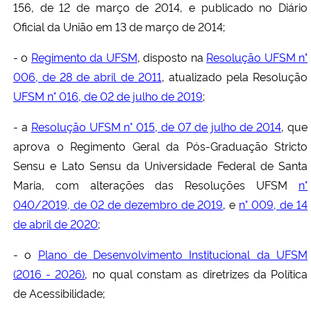
156, de 12 de março de 2014, e publicado no Diário
Oficial da União em 13 de março de 2014;
- o
Regimento da UFSM
, disposto na
Resolução UFSM n°
006, de 28 de abril de 2011
, atualizado pela Resolução
UFSM n° 016, de 02 de julho de 2019
;
- a
Resolução UFSM n° 015, de 07 de julho de 2014
, que
aprova o Regimento Geral da Pós-Graduação Stricto
Sensu e Lato Sensu da Universidade Federal de Santa
Maria, com alterações das Resoluções UFSM
n°
040/2019, de 02 de dezembro de 2019
, e
n° 009, de 14
de abril de 2020
;
- o
Plano de Desenvolvimento Institucional da UFSM
(2016 - 2026)
, no qual constam as diretrizes da Política
de Acessibilidade;