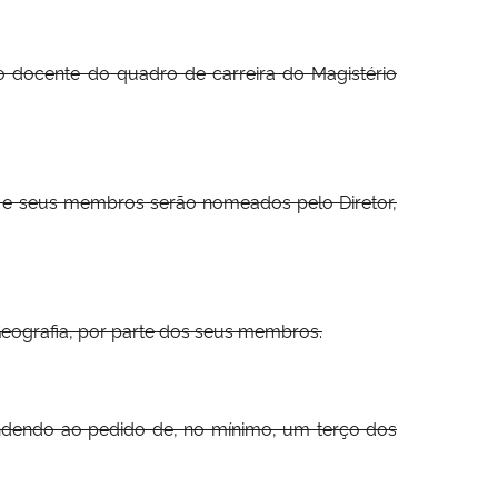
o docente do quadro de carreira do Magistério
s e seus membros serão nomeados pelo Diretor,
eografia, por parte dos seus membros.
tendendo ao pedido de, no mínimo, um terço dos