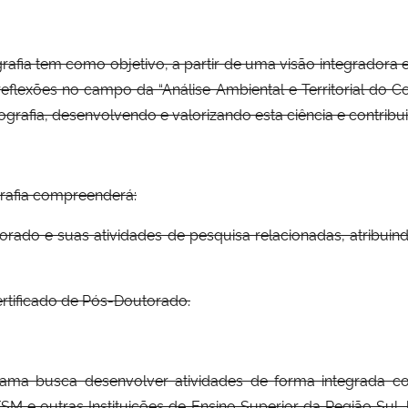
ia tem como objetivo, a partir de uma visão integradora e 
reflexões no campo da “Análise Ambiental e Territorial do 
afia, desenvolvendo e valorizando esta ciência e contribuind
rafia compreenderá:
rado e suas atividades de pesquisa relacionadas, atribuin
ertificado de Pós-Doutorado.
rograma busca desenvolver atividades de forma integrada 
SM e outras Instituições de Ensino Superior da Região Su