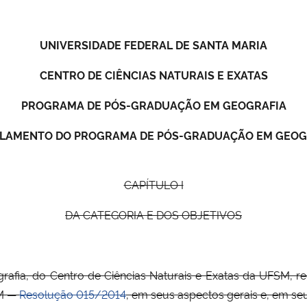
UNIVERSIDADE FEDERAL DE SANTA MARIA
CENTRO DE CIÊNCIAS NATURAIS E EXATAS
PROGRAMA DE PÓS-GRADUAÇÃO EM GEOGRAFIA
LAMENTO DO PROGRAMA DE PÓS-GRADUAÇÃO EM GEOG
CAPÍTULO I
DA CATEGORIA E DOS OBJETIVOS
afia, do Centro de Ciências Naturais e Exatas da UFSM, 
SM —
Resolução 015/2014
, em seus aspectos gerais e, em se