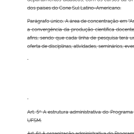
dos países do Cone Sul Latino-Americano.
Parágrafo único. A área de concentração em “Aná
a convergência da produção científica docen
afins, sendo que cada linha de pesquisa terá 
oferta de disciplinas, atividades, seminários, eve
Art. 5º A estrutura administrativa do Progra
UFSM.
Art. 6º A organização administrativa do Progra