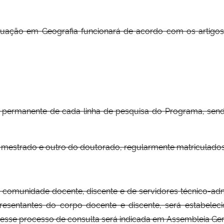
uação em Geografia funcionará de acordo com os artigo
 permanente de cada linha de pesquisa do Programa, send
o mestrado e outro do doutorado, regularmente matriculados
 comunidade docente, discente e de servidores técnico-adm
sentantes do corpo docente e discente, será estabelec
esse processo de consulta será indicada em Assembleia Ge