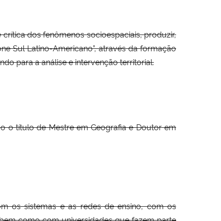
crítica dos fenômenos socioespaciais, produzir,
Cone Sul Latino-Americano”, através da formação
o para a análise e intervenção territorial.
do o título de Mestre em Geografia e Doutor em
com os sistemas e as redes de ensino, com os
l, bem como com universidades que fazem parte