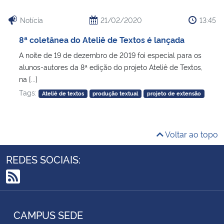
Notícia
21/02/2020
13:45
8ª coletânea do Ateliê de Textos é lançada
A noite de 19 de dezembro de 2019 foi especial para os
alunos-autores da 8ª edição do projeto Ateliê de Textos,
na [...]
Tags:
Ateliê de textos
produção textual
projeto de extensão
Voltar ao topo
REDES SOCIAIS:
RSS
CAMPUS SEDE