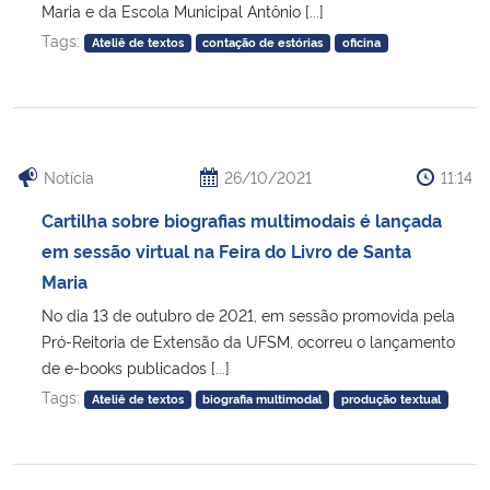
Maria e da Escola Municipal Antônio [...]
Tags:
Ateliê de textos
contação de estórias
oficina
Notícia
26/10/2021
11:14
Cartilha sobre biografias multimodais é lançada
em sessão virtual na Feira do Livro de Santa
Maria
No dia 13 de outubro de 2021, em sessão promovida pela
Pró-Reitoria de Extensão da UFSM, ocorreu o lançamento
de e-books publicados [...]
Tags:
Ateliê de textos
biografia multimodal
produção textual