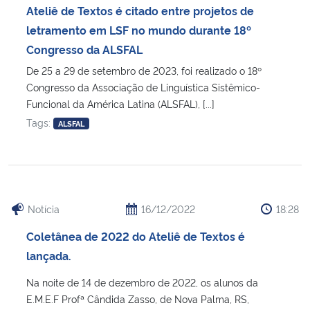
Ateliê de Textos é citado entre projetos de
letramento em LSF no mundo durante 18º
Congresso da ALSFAL
De 25 a 29 de setembro de 2023, foi realizado o 18º
Congresso da Associação de Linguística Sistêmico-
Funcional da América Latina (ALSFAL), [...]
Tags:
ALSFAL
Notícia
16/12/2022
18:28
Coletânea de 2022 do Ateliê de Textos é
lançada.
Na noite de 14 de dezembro de 2022, os alunos da
E.M.E.F Profª Cândida Zasso, de Nova Palma, RS,