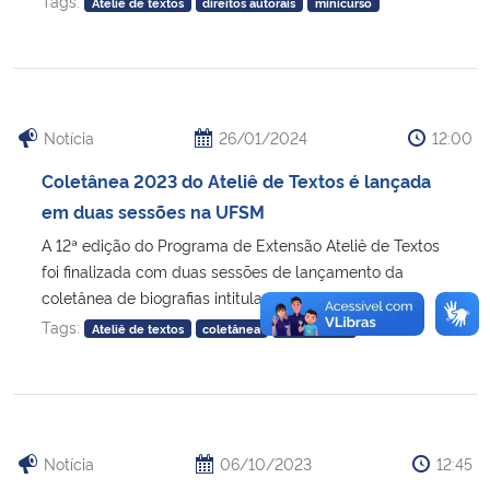
Tags:
Ateliê de textos
direitos autorais
minicurso
Notícia
26/01/2024
12:00
Coletânea 2023 do Ateliê de Textos é lançada
em duas sessões na UFSM
A 12ª edição do Programa de Extensão Ateliê de Textos
foi finalizada com duas sessões de lançamento da
coletânea de biografias intitulada [...]
Tags:
Ateliê de textos
coletânea
lançamento
Notícia
06/10/2023
12:45