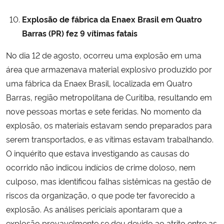
Explosão de fábrica da Enaex Brasil em Quatro
Barras (PR) fez 9 vítimas fatais
No dia 12 de agosto, ocorreu uma explosão em uma
área que armazenava material explosivo produzido por
uma fábrica da Enaex Brasil, localizada em Quatro
Barras, região metropolitana de Curitiba, resultando em
nove pessoas mortas e sete feridas. No momento da
explosão, os materiais estavam sendo preparados para
serem transportados, e as vítimas estavam trabalhando.
O inquérito que estava investigando as causas do
ocorrido não indicou indícios de crime doloso, nem
culposo, mas identificou falhas sistêmicas na gestão de
riscos da organização, o que pode ter favorecido a
explosão. As análises periciais apontaram que a
explosão provavelmente se deu devido ao atrito entre as