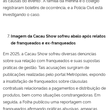
as causas do evento”. A família da menina e o colégio
registraram boletins de ocorrência, e a Polícia Civil está
investigando o caso.
Imagem da Cacau Show sofreu abalo após relatos
de franqueados e ex-franqueados
Em 2025, a Cacau Show sofreu diversas denúncias
sobre sua relação com franqueados e suas supostas
práticas de gestão. Tais acusações surgiram de
publicações realizadas pelo portal Metrópoles, expondo
a insatisfação de franqueados sobre cláusulas
contratuais relacionadas a pagamentos e distribuição de
produtos, bem como situações constrangedoras. Em
seguida, a Folha publicou uma reportagem com
franqueados afirmando práticas abusivas, ameaças