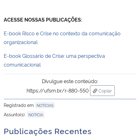
ACESSE NOSSAS PUBLICAÇÕES:
E-book Risco e Crise no contexto da comunicação
organizacional
E-book Glossário de Crise: uma perspectiva
comunicacional
Divulgue este conteúdo:
https://ufsm.br/r-880-550
Copiar
para área de trans
Registrado em
NOTÍCIAS
Assunto(s):
NOTICIA
Publicações Recentes