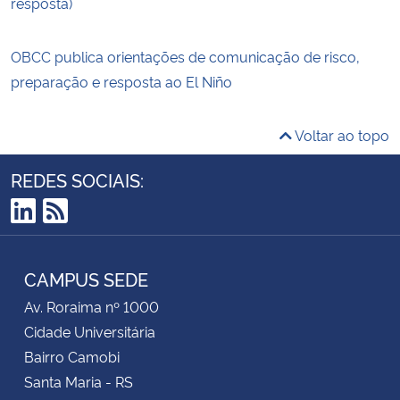
resposta)
OBCC publica orientações de comunicação de risco,
preparação e resposta ao El Niño
Voltar ao topo
REDES SOCIAIS:
LinkedIn
RSS
CAMPUS SEDE
Av. Roraima nº 1000
Cidade Universitária
Bairro Camobi
Santa Maria - RS