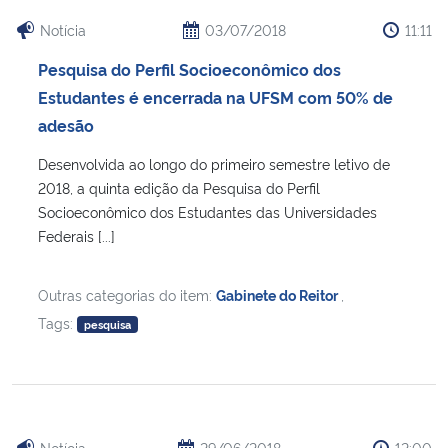
Notícia
03/07/2018
11:11
Pesquisa do Perfil Socioeconômico dos
Estudantes é encerrada na UFSM com 50% de
adesão
Desenvolvida ao longo do primeiro semestre letivo de
2018, a quinta edição da Pesquisa do Perfil
Socioeconômico dos Estudantes das Universidades
Federais [...]
Outras categorias do item:
Gabinete do Reitor
,
Tags:
pesquisa
Notícia
29/06/2018
12:00