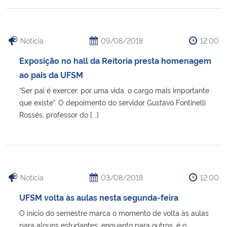
Notícia
09/08/2018
12:00
Exposição no hall da Reitoria presta homenagem
ao pais da UFSM
“Ser pai é exercer, por uma vida, o cargo mais importante
que existe”. O depoimento do servidor Gustavo Fontinelli
Rossés, professor do [...]
Notícia
03/08/2018
12:00
UFSM volta às aulas nesta segunda-feira
O início do semestre marca o momento de volta às aulas
para alguns estudantes, enquanto para outros, é o