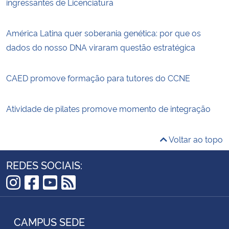
ingressantes de Licenciatura
América Latina quer soberania genética: por que os
dados do nosso DNA viraram questão estratégica
CAED promove formação para tutores do CCNE
Atividade de pilates promove momento de integração
Voltar ao topo
REDES SOCIAIS:
Instagram
Facebook
YouTube
RSS
CAMPUS SEDE