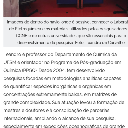
Imagens de dentro do navio, onde é possível conhecer o Laborat
de Eletroquímica e os materiais utilizados pelos pesquisadores
CCNE e de outras universidades que são essenciais para o
desenvolvimento da pesquisa. Foto: Leandro de Carvalho
Leandro é professor do Departamento de Química da
UFSM e orientador no Programa de Pós-graduação em
Química (PPGQ). Desde 2004, tem desenvolvido
pesquisas focadas em metodologias analíticas capazes
de quantificar espécies inorgânicas e orgânicas em
concentrações extremamente baixas, em matrizes de
grande complexidade. Sua atuação levou à formação de
mestres e doutores e à consolidação de parcerias
internacionais, ampliando o alcance de sua pesquisa,
especialmente em expedições oceanográficas de grande