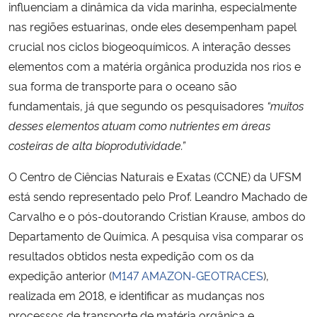
influenciam a dinâmica da vida marinha, especialmente
nas regiões estuarinas, onde eles desempenham papel
crucial nos ciclos biogeoquímicos. A interação desses
elementos com a matéria orgânica produzida nos rios e
sua forma de transporte para o oceano são
fundamentais, já que segundo os pesquisadores
“muitos
desses elementos atuam como nutrientes em áreas
costeiras de alta bioprodutividade.”
O Centro de Ciências Naturais e Exatas (CCNE) da UFSM
está sendo representado pelo Prof. Leandro Machado de
Carvalho e o pós-doutorando Cristian Krause, ambos do
Departamento de Química. A pesquisa visa comparar os
resultados obtidos nesta expedição com os da
expedição anterior (
M147 AMAZON-GEOTRACES
),
realizada em 2018, e identificar as mudanças nos
processos de transporte de matéria orgânica e