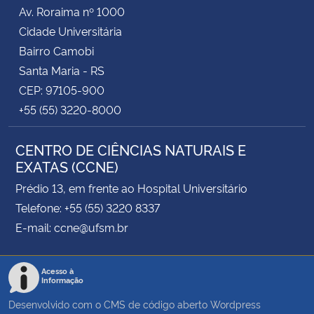
Av. Roraima nº 1000
Cidade Universitária
Bairro Camobi
Santa Maria - RS
CEP: 97105-900
+55 (55) 3220-8000
CENTRO DE CIÊNCIAS NATURAIS E
EXATAS (CCNE)
Prédio 13, em frente ao Hospital Universitário
Telefone: +55 (55) 3220 8337
E-mail: ccne@ufsm.br
Acesso à
Informação
Desenvolvido com o CMS de código aberto
Wordpress