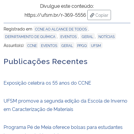
Divulgue este conteúdo:
https://ufsm.br/r-369-5556
Copiar
para área de tran
Registrado em
,
CCNE AO ALCANCE DE TODOS
,
,
,
DEPARTAMENTO DE QUÍMICA
EVENTOS
GERAL
NOTÍCIAS
,
,
,
,
Assunto(s):
CCNE
EVENTOS
GERAL
PPGQ
UFSM
Publicações Recentes
Exposição celebra os 55 anos do CCNE
UFSM promove a segunda edição da Escola de Inverno
em Caracterização de Materiais
Programa Pé de Meia oferece bolsas para estudantes