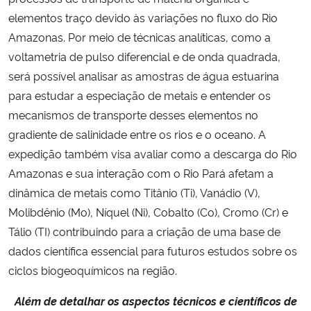
elementos traço devido às variações no fluxo do Rio
Amazonas. Por meio de técnicas analíticas, como a
voltametria de pulso diferencial e de onda quadrada,
será possível analisar as amostras de água estuarina
para estudar a especiação de metais e entender os
mecanismos de transporte desses elementos no
gradiente de salinidade entre os rios e o oceano. A
expedição também visa avaliar como a descarga do Rio
Amazonas e sua interação com o Rio Pará afetam a
dinâmica de metais como Titânio (Ti), Vanádio (V),
Molibdênio (Mo), Níquel (Ni), Cobalto (Co), Cromo (Cr) e
Tálio (TI) contribuindo para a criação de uma base de
dados científica essencial para futuros estudos sobre os
ciclos biogeoquímicos na região.
Além de detalhar os aspectos técnicos e científicos de