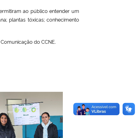
permitiram ao público entender um
a; plantas tóxicas; conhecimento
de Comunicação do CCNE.