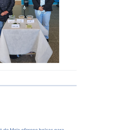
e transferência
 de Meia oferece bolsas para