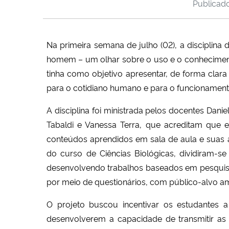
Publica
Na primeira semana de julho (02), a disciplin
homem – um olhar sobre o uso e o conhecimento 
tinha como objetivo apresentar, de forma clara
para o cotidiano humano e para o funcionament
A disciplina foi ministrada pelos docentes Danie
Tabaldi e Vanessa Terra, que acreditam que es
conteúdos aprendidos em sala de aula e suas ap
do curso de Ciências Biológicas, dividiram-s
desenvolvendo trabalhos baseados em pesquisa
por meio de questionários, com público-alvo am
O projeto buscou incentivar os estudantes 
desenvolverem a capacidade de transmitir as