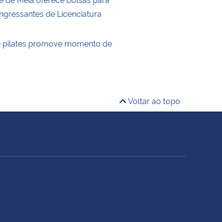
ingressantes de Licenciatura
e pilates promove momento de
Voltar ao topo