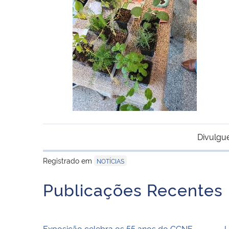
Divulgu
Registrado em
NOTÍCIAS
Publicações Recentes
Exposição celebra os 55 anos do CCNE
U