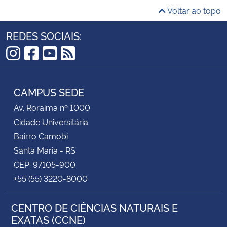
Voltar ao topo
REDES SOCIAIS:
Instagram
Facebook
YouTube
RSS
CAMPUS SEDE
Av. Roraima nº 1000
Cidade Universitária
Bairro Camobi
Santa Maria - RS
CEP: 97105-900
+55 (55) 3220-8000
CENTRO DE CIÊNCIAS NATURAIS E
EXATAS (CCNE)