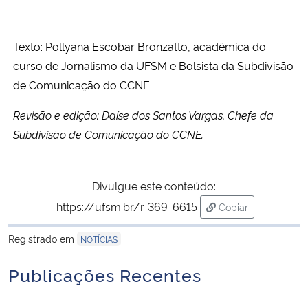
Texto: Pollyana Escobar Bronzatto,
acadêmica do
curso de Jornalismo da UFSM e Bolsista da Subdivisão
de Comunicação do CCNE.
Revisão e edição: Daíse dos Santos Vargas, Chefe da
Subdivisão de Comunicação do CCNE.
Divulgue este conteúdo:
https://ufsm.br/r-369-6615
Copiar
para área de tran
Registrado em
NOTÍCIAS
Publicações Recentes