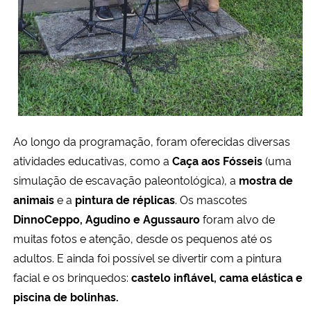
Ao longo da programação, foram oferecidas diversas
atividades educativas, como a
Caça aos Fósseis
(uma
simulação de escavação paleontológica), a
mostra de
animais
e a
pintura de réplicas
. Os mascotes
DinnoCeppo, Agudino e Agussauro
foram alvo de
muitas fotos e atenção, desde os pequenos até os
adultos. E ainda foi possível se divertir com a pintura
facial e os brinquedos:
castelo inflável, cama elástica e
piscina de bolinhas.