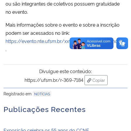
ou são integrantes de coletivos possuem gratuidade
no evento.
Mais informações sobre o evento e sobre a inscrição
podem ser acessados no link:
https://evento.nte.ufsm.br/xxviiforumfreire2026/home
.
Divulgue este conteúdo:
https://ufsm.br/r-369-7184
Copiar
para área de trans
Registrado em
NOTÍCIAS
Publicações Recentes
Exposição celebra os 55 anos do CCNE