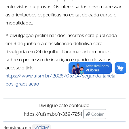
entrevistas ou provas. Os interessados devem acessar
as orientações específicas no edital de cada curso e
modalidade..
A divulgação preliminar dos inscritos será publicada
em 9 de junho e a classificação definitiva será
divulgada em 24 de julho. Para mais informações
sobre o processo de inscrição e quadro de vagas,
acesse o link
https://www.ufsm.br/2026/05/14/segunda-janela-
pos-graduacao
Divulgue este conteúdo:
https://ufsm.br/r-369-7254
Copiar
para área de tran
Registrado em
NOTÍCIAS