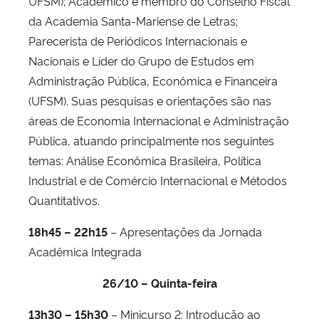
UFSM); Acadêmico e membro do Conselho Fiscal
da Academia Santa-Mariense de Letras;
Parecerista de Periódicos Internacionais e
Nacionais e Líder do Grupo de Estudos em
Administração Pública, Econômica e Financeira
(UFSM). Suas pesquisas e orientações são nas
áreas de Economia Internacional e Administração
Pública, atuando principalmente nos seguintes
temas: Análise Econômica Brasileira, Política
Industrial e de Comércio Internacional e Métodos
Quantitativos.
18h45 – 22h15
– Apresentações da Jornada
Acadêmica Integrada
26/10 – Quinta-feira
13h30 – 15h30
– Minicurso 2: Introdução ao