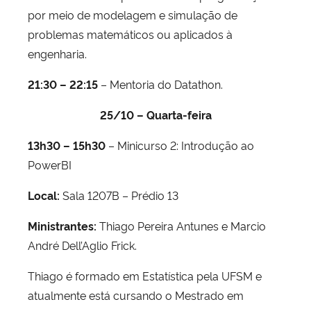
por meio de modelagem e simulação de
problemas matemáticos ou aplicados à
engenharia.
21:30 – 22:15
– Mentoria do Datathon.
25/10 – Quarta-feira
13h30 – 15h30
– Minicurso 2: Introdução ao
PowerBI
Local:
Sala 1207B – Prédio 13
Ministrantes:
Thiago Pereira Antunes e Marcio
André Dell’Aglio Frick.
Thiago é formado em Estatística pela UFSM e
atualmente está cursando o Mestrado em