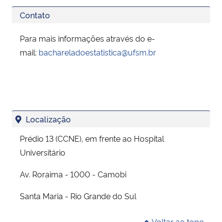
Contato
Para mais informações através do e-
mail:
bachareladoestatistica@ufsm.br
Localização
Prédio 13 (CCNE), em frente ao Hospital
Universitário
Av. Roraima - 1000 - Camobi
Santa Maria - Rio Grande do Sul
Voltar ao topo