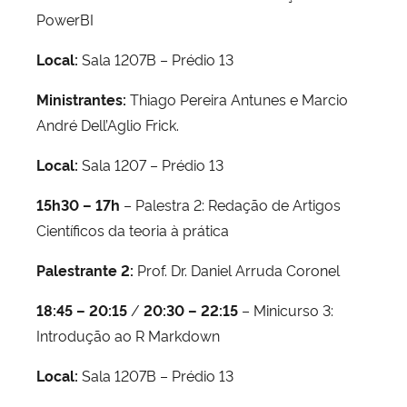
PowerBI
Local:
Sala 1207B – Prédio 13
Ministrantes:
Thiago Pereira Antunes e Marcio
André Dell’Aglio Frick.
Local:
Sala 1207 – Prédio 13
15h30 – 17h
– Palestra 2: Redação de Artigos
Científicos da teoria à prática
Palestrante 2:
Prof. Dr. Daniel Arruda Coronel
18:45 – 20:15
/
20:30 – 22:15
– Minicurso 3:
Introdução ao R Markdown
Local:
Sala 1207B – Prédio 13