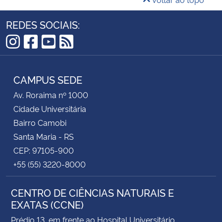
REDES SOCIAIS:
Instagram
Facebook
YouTube
RSS
CAMPUS SEDE
Av. Roraima nº 1000
Cidade Universitária
Bairro Camobi
Santa Maria - RS
CEP: 97105-900
+55 (55) 3220-8000
CENTRO DE CIÊNCIAS NATURAIS E
EXATAS (CCNE)
Prédio 13, em frente ao Hospital Universitário