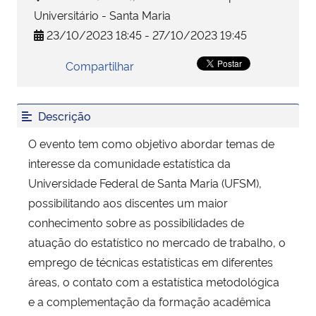
Universitário - Santa Maria
Secretaria-Geral
23/10/2023 18:45 - 27/10/2023 19:45
Compartilhar
Secretaria de Governo
Gabinete de Segurança Institucional
Descrição
O evento tem como objetivo abordar temas de
Advocacia-Geral da União
interesse da comunidade estatística da
Universidade Federal de Santa Maria (UFSM),
Banco Central do Brasil
possibilitando aos discentes um maior
Planalto
conhecimento sobre as possibilidades de
atuação do estatístico no mercado de trabalho, o
emprego de técnicas estatísticas em diferentes
áreas, o contato com a estatística metodológica
e a complementação da formação acadêmica