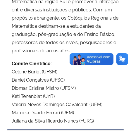
Matemática na região Sul e promover a interação
entre diversas instituições e públicos. Com um
propósito abrangente, os Colóquios Regionais de
Matemática destinam-se a estudantes da
graduação, pós-graduação e do Ensino Básico,
professores de todos os níveis, pesquisadores e
profissionais de áreas afins.
Comitê Científico:
Celene Buriol (UFSM)
Daniel Gonçalves (UFSC)
Diomar Cristina Mistro (UFSM)
Keti Tenenblat (UnB)
Valeria Neves Domingos Cavalcanti (UEM)
Marcela Duarte Ferrari (UEM)
Juliana da Silva Ricardo Nunes (FURG)