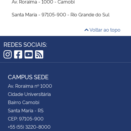
Av. Roraima - 1000 - Camobi
Santa Maria - 97105-900 - Rio Grande do Sul
Voltar ao topo
REDES SOCIAIS:
Instagram
Facebook
YouTube
RSS
CAMPUS SEDE
Av. Roraima nº 1000
Cidade Universitária
Bairro Camobi
Santa Maria - RS
CEP: 97105-900
+55 (55) 3220-8000