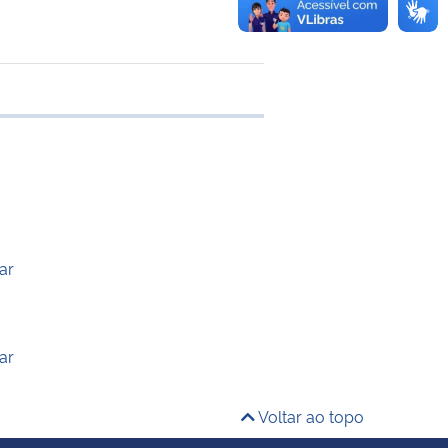
 transferência
ar
ar
Voltar ao topo