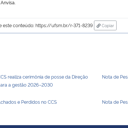
 Anvisa.
e este conteúdo:
https://ufsm.br/r-371-8239
Copiar
para área de
CS realiza cerimônia de posse da Direção
Nota de Pes
ara a gestão 2026–2030
chados e Perdidos no CCS
Nota de Pes