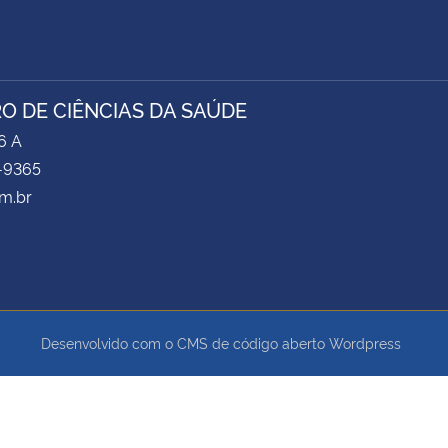
O DE CIÊNCIAS DA SAÚDE
6 A
-9365
m.br
Desenvolvido com o CMS de código aberto
Wordpress