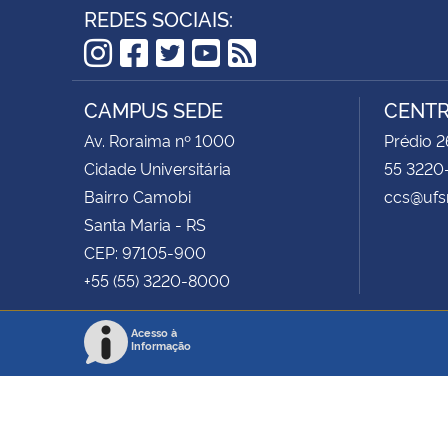
REDES SOCIAIS:
Instagram
Facebook
Twitter
YouTube
RSS
CAMPUS SEDE
CENTR
Av. Roraima nº 1000
Prédio 2
Cidade Universitária
55 3220
Bairro Camobi
ccs@ufs
Santa Maria - RS
CEP: 97105-900
+55 (55) 3220-8000
Acesso à
Informação