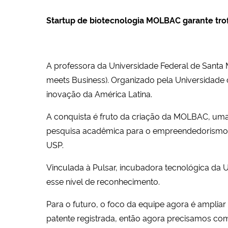
Startup de biotecnologia MOLBAC garante trofé
A professora da Universidade Federal de Santa 
meets Business). Organizado pela Universidade
inovação da América Latina.
A conquista é fruto da criação da MOLBAC, uma
pesquisa acadêmica para o empreendedorismo, g
USP.
Vinculada à Pulsar, incubadora tecnológica da 
esse nível de reconhecimento.
Para o futuro, o foco da equipe agora é amplia
patente registrada, então agora precisamos com