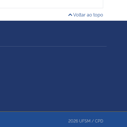
Voltar ao topo
2026
UFSM
/
CPD