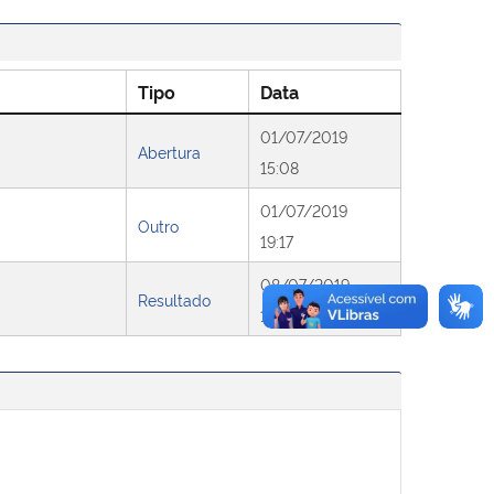
Tipo
Data
01/07/2019
Abertura
15:08
01/07/2019
Outro
19:17
08/07/2019
Resultado
16:17