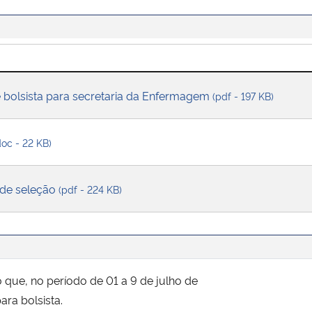
e bolsista para secretaria da Enfermagem
(pdf - 197 KB)
doc - 22 KB)
 de seleção
(pdf - 224 KB)
que, no período de 01 a 9 de julho de
ara bolsista.