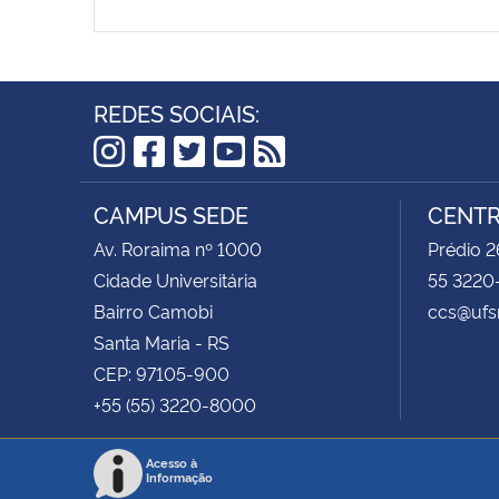
REDES SOCIAIS:
Instagram
Facebook
Twitter
YouTube
RSS
CAMPUS SEDE
CENTR
Av. Roraima nº 1000
Prédio 2
Cidade Universitária
55 3220
Bairro Camobi
ccs@ufs
Santa Maria - RS
CEP: 97105-900
+55 (55) 3220-8000
Acesso à
Informação