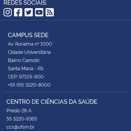
REDES SOCIAIS:
Instagram
Facebook
Twitter
YouTube
RSS
CAMPUS SEDE
Av. Roraima nº 1000
Cidade Universitária
Bairro Camobi
Santa Maria - RS
CEP: 97105-900
+55 (55) 3220-8000
CENTRO DE CIÊNCIAS DA SAÚDE
Prédio 26 A
55 3220-9365
ccs@ufsm.br