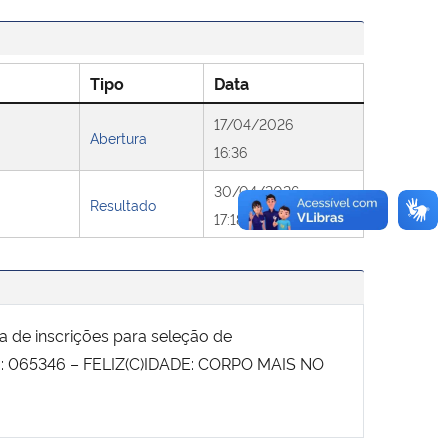
Tipo
Data
17/04/2026
Abertura
16:36
30/04/2026
Resultado
17:18
ra de inscrições para seleção de
to: 065346 – FELIZ(C)IDADE: CORPO MAIS NO