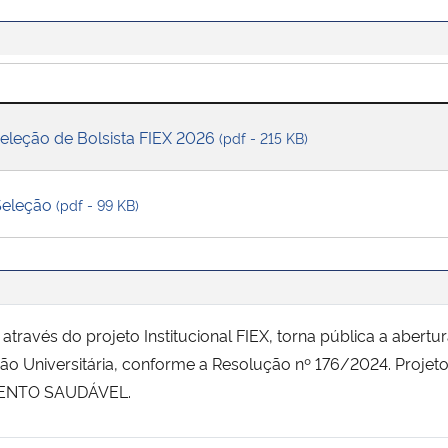
Seleção de Bolsista FIEX 2026
(pdf - 215 KB)
 Seleção
(pdf - 99 KB)
através do projeto Institucional FIEX, torna pública a abertu
ão Universitária, conforme a Resolução nº 176/2024. Proje
ENTO SAUDÁVEL.