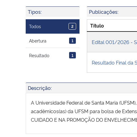
Tipos:
Publicações:
Título
Todos
2
Abertura
1
Edital 001/2026 - 
Resultado
1
Resultado Final da
Descrição:
A Universidade Federal de Santa Maria (UFSM), 
acadêmicos(as) da UFSM para bolsa de Extens
CUIDADO E NA PROMOÇÃO DO ENVELHECIM