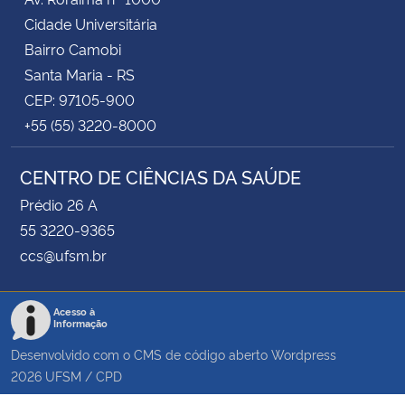
Cidade Universitária
Bairro Camobi
Santa Maria - RS
CEP: 97105-900
+55 (55) 3220-8000
CENTRO DE CIÊNCIAS DA SAÚDE
Prédio 26 A
55 3220-9365
ccs@ufsm.br
Acesso à
Informação
Desenvolvido com o CMS de código aberto
Wordpress
2026
UFSM
/
CPD