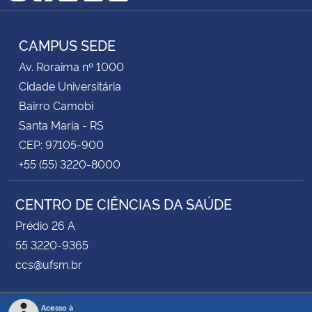
Instagram
Facebook
Twitter
YouTube
RSS
CAMPUS SEDE
Av. Roraima nº 1000
Cidade Universitária
Bairro Camobi
Santa Maria - RS
CEP: 97105-900
+55 (55) 3220-8000
CENTRO DE CIÊNCIAS DA SAÚDE
Prédio 26 A
55 3220-9365
ccs@ufsm.br
Acesso à