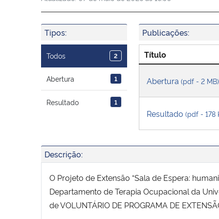
Tipos:
Publicações:
Título
Todos
2
Abertura
1
Abertura
(pdf - 2 MB)
Resultado
1
Resultado
(pdf - 178
Descrição:
O Projeto de Extensão “Sala de Espera: human
Departamento de Terapia Ocupacional da Univer
de VOLUNTÁRIO DE PROGRAMA DE EXTENSÃ