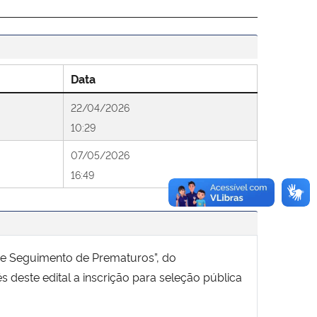
Data
22/04/2026
10:29
07/05/2026
16:49
de Seguimento de Prematuros”, do
 deste edital a inscrição para seleção pública