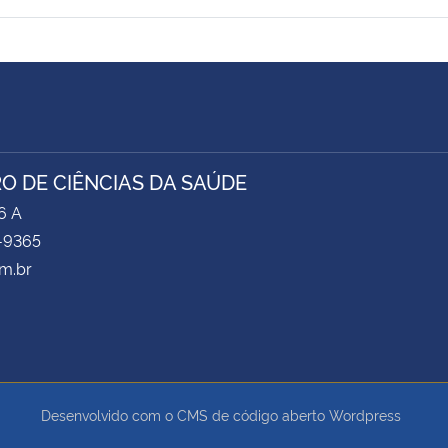
O DE CIÊNCIAS DA SAÚDE
6 A
-9365
m.br
Desenvolvido com o CMS de código aberto
Wordpress