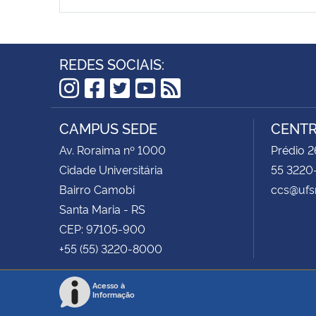
REDES SOCIAIS:
Instagram
Facebook
Twitter
YouTube
RSS
CAMPUS SEDE
CENTR
Av. Roraima nº 1000
Prédio 2
Cidade Universitária
55 3220
Bairro Camobi
ccs@ufs
Santa Maria - RS
CEP: 97105-900
+55 (55) 3220-8000
Acesso à
Informação