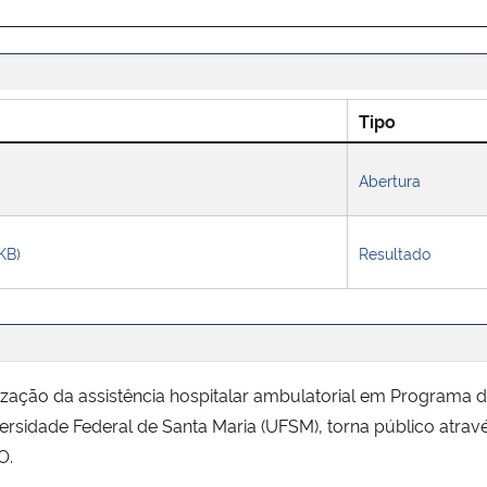
Tipo
Abertura
 KB)
Resultado
ização da assistência hospitalar ambulatorial em Programa 
sidade Federal de Santa Maria (UFSM), torna público através
O.