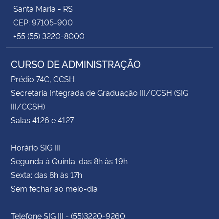
Santa Maria - RS
CEP: 97105-900
+55 (55) 3220-8000
CURSO DE ADMINISTRAÇÃO
Prédio 74C, CCSH
Secretaria Integrada de Graduação III/CCSH (SIG
III/CCSH)
Salas 4126 e 4127
Horário SIG III
Segunda à Quinta: das 8h às 19h
Sexta: das 8h às 17h
Sem fechar ao meio-dia
Telefone SIG III - (55)3220-9260