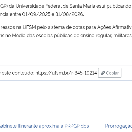
GP) da Universidade Federal de Santa Maria está publicand
gência entre 01/09/2025 e 31/08/2026.
ressos na UFSM pelo sistema de cotas para Ações Afirmativas
ino Médio das escolas públicas de ensino regular, militares
 este conteúdo:
https://ufsm.br/r-345-19214
Copiar
para área d
abinete Itinerante aproxima a PRPGP dos
Prorrogação