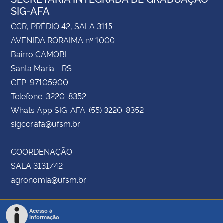
SIG-AFA
CCR, PRÉDIO 42, SALA 3115
AVENIDA RORAIMA nº 1000
Bairro CAMOBI
Santa Maria - RS
CEP: 97105900
Telefone: 3220-8352
Whats App SIG-AFA: (55) 3220-8352
sigccr.afa@ufsm.br
COORDENAÇÃO
SALA 3131/42
agronomia@ufsm.br
Acesso à
Informação