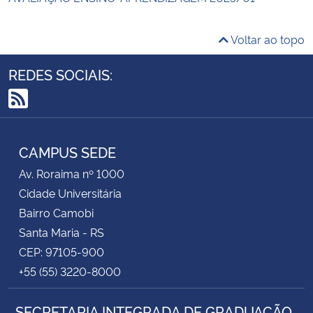
Voltar ao topo
REDES SOCIAIS:
RSS
CAMPUS SEDE
Av. Roraima nº 1000
Cidade Universitária
Bairro Camobi
Santa Maria - RS
CEP: 97105-900
+55 (55) 3220-8000
SECRETARIA INTEGRADA DE GRADUAÇÃO