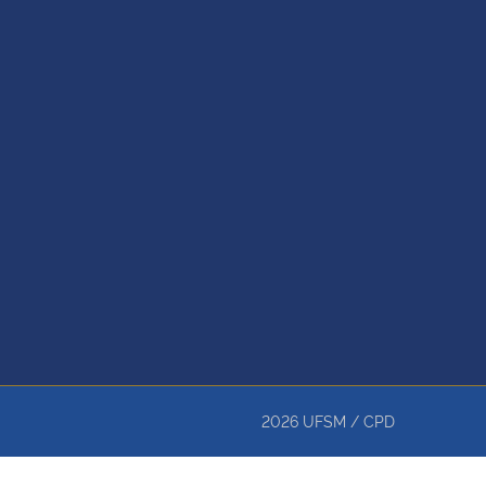
2026
UFSM
/
CPD