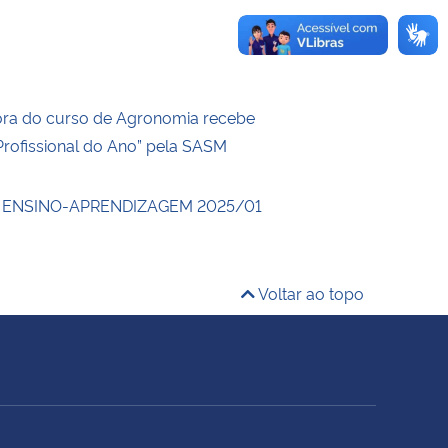
ra do curso de Agronomia recebe
Profissional do Ano” pela SASM
 ENSINO-APRENDIZAGEM 2025/01
Voltar ao topo