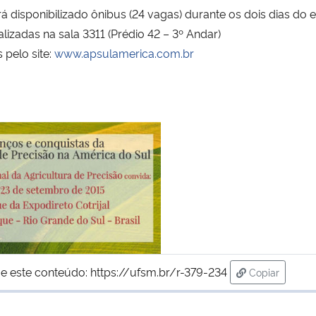
á disponibilizado ônibus (24 vagas) durante os dois dias do 
lizadas na sala 3311 (Prédio 42 – 3º Andar)
 pelo site:
www.apsulamerica.com.br
e este conteúdo:
https://ufsm.br/r-379-234
Copiar
para área de