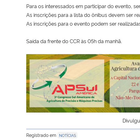
Para os interessados em participar do evento, ser
As inscrições para a lista do ônibus devem ser rea
As inscrições para o evento podem ser realizadas
Saída da frente do CCR às 05h da manhã.
Divulgu
Registrado em
NOTÍCIAS