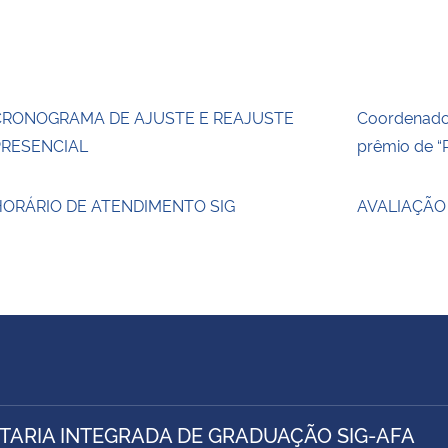
CRONOGRAMA DE AJUSTE E REAJUSTE
Coordenado
PRESENCIAL
prêmio de “
HORÁRIO DE ATENDIMENTO SIG
AVALIAÇÃO
TARIA INTEGRADA DE GRADUAÇÃO SIG-AFA