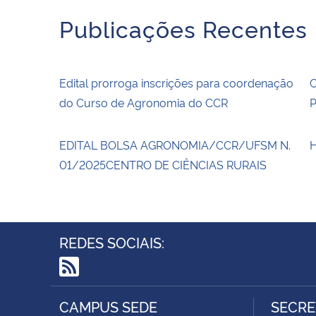
Publicações Recentes
Edital prorroga inscrições para coordenação
do Curso de Agronomia do CCR
EDITAL BOLSA AGRONOMIA/CCR/UFSM N.
01/2025CENTRO DE CIÊNCIAS RURAIS
REDES SOCIAIS:
RSS
CAMPUS SEDE
SECRE