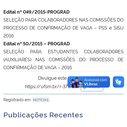
Edital nº 049/2015-PROGRAD
SELEÇÃO PARA COLABORADORES NAS COMISSÕES DO
PROCESSO DE CONFIRMAÇÃO DE VAGA – PSS e SiSU
2016
Edital nº 50/2015 – PROGRAD
SELEÇÃO PARA ESTUDANTES COLABORADORES
(AUXILIARES) NAS COMISSÕES DO PROCESSO DE
CONFIRMAÇÃO DE VAGA – 2016
Divulgue este conteúdo:
https://ufsm.br/r-379-237
Copiar
para área de trans
Registrado em
NOTÍCIAS
Publicações Recentes