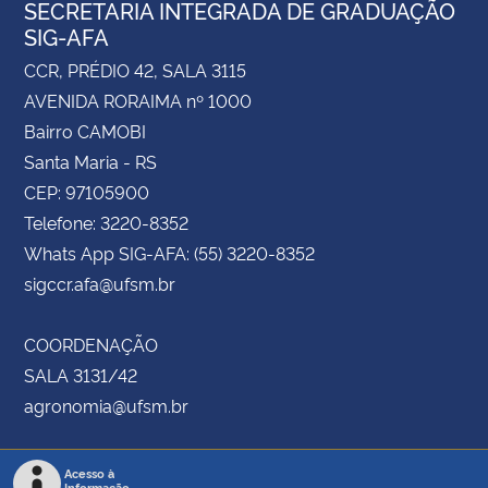
SECRETARIA INTEGRADA DE GRADUAÇÃO
SIG-AFA
CCR, PRÉDIO 42, SALA 3115
AVENIDA RORAIMA nº 1000
Bairro CAMOBI
Santa Maria - RS
CEP: 97105900
Telefone: 3220-8352
Whats App SIG-AFA: (55) 3220-8352
sigccr.afa@ufsm.br
COORDENAÇÃO
SALA 3131/42
agronomia@ufsm.br
Acesso à
Informação