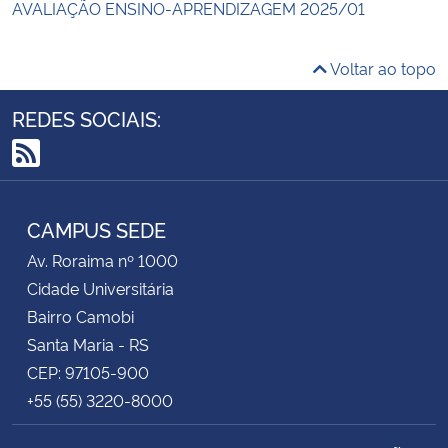
AVALIAÇÃO ENSINO-APRENDIZAGEM 2025/01
Voltar ao topo
REDES SOCIAIS:
RSS
CAMPUS SEDE
Av. Roraima nº 1000
Cidade Universitária
Bairro Camobi
Santa Maria - RS
CEP: 97105-900
+55 (55) 3220-8000