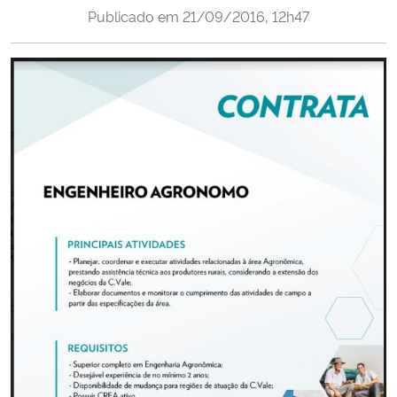
Publicado em
21/09/2016, 12h47
Ministério da Cidadania
Ministério da Saúde
Ministério de Minas e Energia
Ministério da Ciência, Tecnologia, Inovações e Comunicações
Ministério do Meio Ambiente
Ministério do Turismo
Ministério do Desenvolvimento Regional
Controladoria-Geral da União
Ministério da Mulher, da Família e dos Direitos Humanos