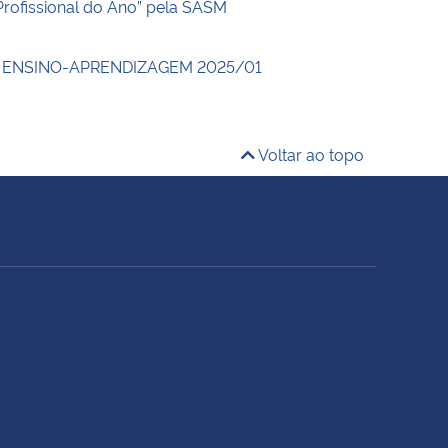
Profissional do Ano” pela SASM
 ENSINO-APRENDIZAGEM 2025/01
Voltar ao topo