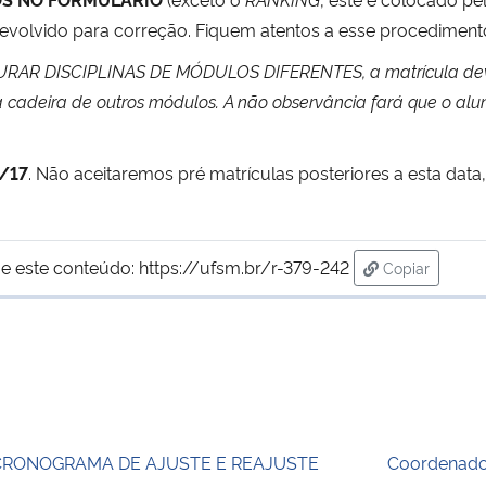
volvido para correção. Fiquem atentos a esse procediment
URAR DISCIPLINAS DE MÓDULOS DIFERENTES, a matrícula de
cadeira de outros módulos. A não observância fará que o alu
/17
. Não aceitaremos pré matrículas posteriores a esta dat
e este conteúdo:
https://ufsm.br/r-379-242
Copiar
para área de
CRONOGRAMA DE AJUSTE E REAJUSTE
Coordenado