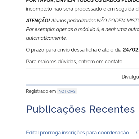
incompleto não será processado e em seguida de
ATENÇÃO!
Alunos periodizados NÃO PODEM MIST
Por exemplo: apenas o módulo 8, e nenhuma outra 
automaticamente
.
O prazo para envio dessa ficha é até o dia
24/02
Para maiores dúvidas, entrem em contato.
Divulgu
Registrado em
NOTÍCIAS
Publicações Recentes
Edital prorroga inscrições para coordenação