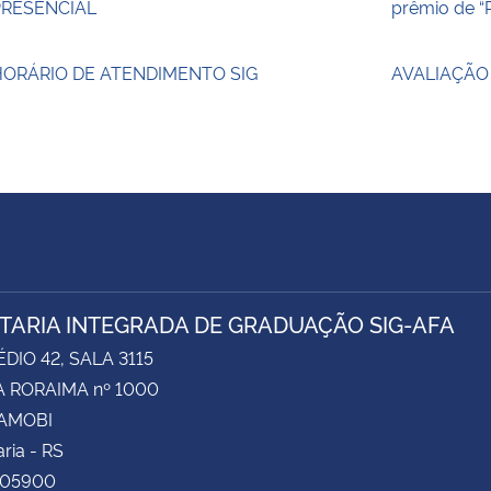
PRESENCIAL
prêmio de “
HORÁRIO DE ATENDIMENTO SIG
AVALIAÇÃO
TARIA INTEGRADA DE GRADUAÇÃO SIG-AFA
ÉDIO 42, SALA 3115
 RORAIMA nº 1000
CAMOBI
ria - RS
105900