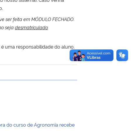
o.
ve ser feita em MÓDULO FECHADO.
no seja
desmatrículado
a, é uma responsabilidade do aluno.
 transferência
ra do curso de Agronomia recebe