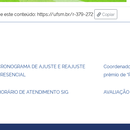
e este conteúdo:
https://ufsm.br/r-379-272
Copiar
para área de
CRONOGRAMA DE AJUSTE E REAJUSTE
Coordenado
PRESENCIAL
prêmio de “
HORÁRIO DE ATENDIMENTO SIG
AVALIAÇÃO