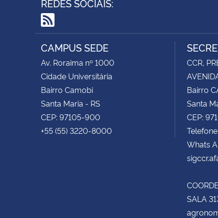
REDES SOCIAIS:
RSS
CAMPUS SEDE
SECRE
Av. Roraima nº 1000
CCR, PR
Cidade Universitária
AVENIDA
Bairro Camobi
Bairro 
Santa Maria - RS
Santa Ma
CEP: 97105-900
CEP: 97
+55 (55) 3220-8000
Telefone
Whats A
sigccr.a
COORD
SALA 31
agronom