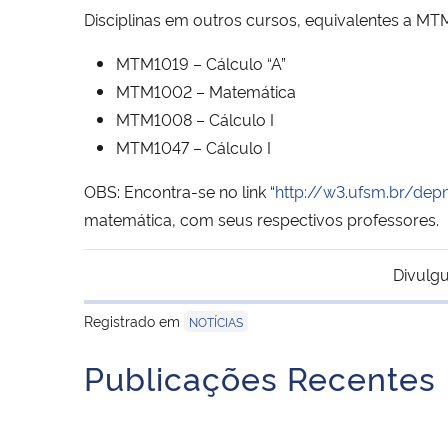
Disciplinas em outros cursos, equivalentes a MT
MTM1019 – Cálculo “A”
MTM1002 – Matemática
MTM1008 – Cálculo I
MTM1047 – Cálculo I
OBS: Encontra-se no link “
http://w3.ufsm.br/dep
matemática, com seus respectivos professores.
Divulgu
Registrado em
NOTÍCIAS
Publicações Recentes