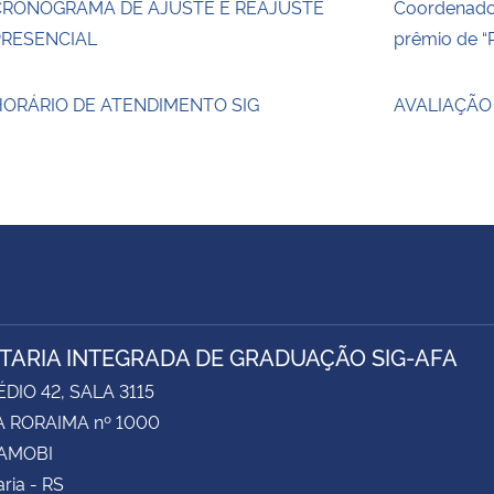
CRONOGRAMA DE AJUSTE E REAJUSTE
Coordenado
PRESENCIAL
prêmio de “
HORÁRIO DE ATENDIMENTO SIG
AVALIAÇÃO
TARIA INTEGRADA DE GRADUAÇÃO SIG-AFA
ÉDIO 42, SALA 3115
 RORAIMA nº 1000
CAMOBI
ria - RS