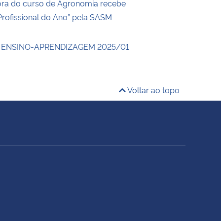
ra do curso de Agronomia recebe
Profissional do Ano” pela SASM
 ENSINO-APRENDIZAGEM 2025/01
Voltar ao topo