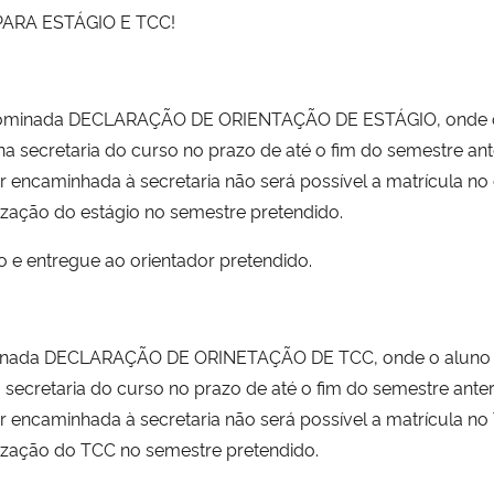
ARA ESTÁGIO E TCC!
 denominada DECLARAÇÃO DE ORIENTAÇÃO DE ESTÁGIO, onde 
na secretaria do curso no prazo de até o fim do semestre ant
 encaminhada à secretaria não será possível a matrícula no 
lização do estágio no semestre pretendido.
o e entregue ao orientador pretendido.
ominada DECLARAÇÃO DE ORINETAÇÃO DE TCC, onde o aluno 
a secretaria do curso no prazo de até o fim do semestre ante
 encaminhada à secretaria não será possível a matrícula no
alização do TCC no semestre pretendido.