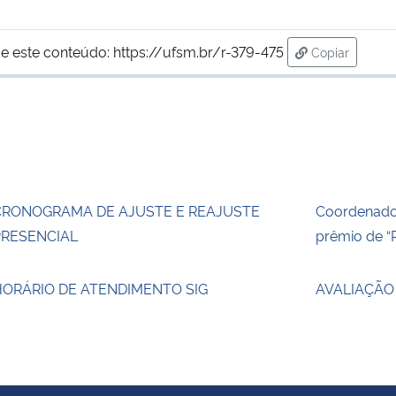
e este conteúdo:
https://ufsm.br/r-379-475
Copiar
para área de
CRONOGRAMA DE AJUSTE E REAJUSTE
Coordenado
PRESENCIAL
prêmio de “
HORÁRIO DE ATENDIMENTO SIG
AVALIAÇÃO