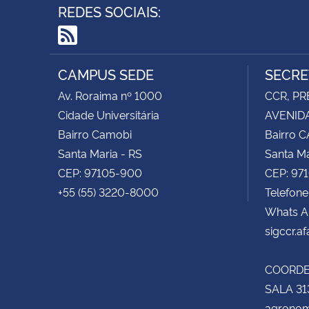
REDES SOCIAIS:
RSS
CAMPUS SEDE
SECRE
Av. Roraima nº 1000
CCR, PR
Cidade Universitária
AVENIDA
Bairro Camobi
Bairro 
Santa Maria - RS
Santa Ma
CEP: 97105-900
CEP: 97
+55 (55) 3220-8000
Telefone
Whats A
sigccr.a
COORD
SALA 31
agronom