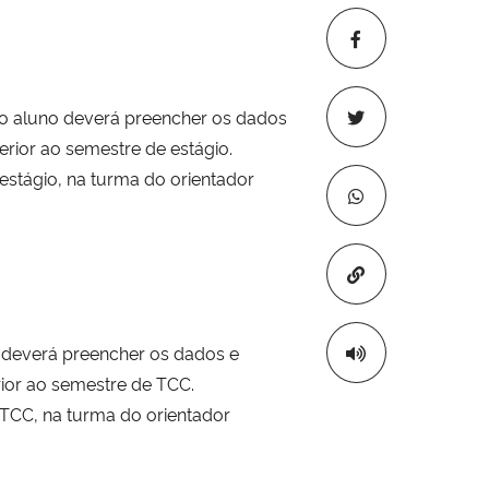
o aluno deverá preencher os dados
erior ao semestre de estágio.
estágio, na turma do orientador
Copiar para áre
deverá preencher os dados e
rior ao semestre de TCC.
 TCC, na turma do orientador