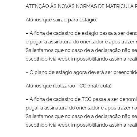
ATENÇÃO ÀS NOVAS NORMAS DE MATRÍCULA P
Alunos que sairão para estágio:
– A ficha de cadastro de estágio passa a ser
e pegar a assinatura do orientador e após trazer 
Salientamos que no caso de a declaração não ser
escolhido (via web), impossibilitando assim a rea
– O plano de estágio agora deverá ser preenchid
Alunos que realizarão TCC (matrícula):
– A ficha de cadastro de TCC passa a ser den
pegar a assinatura do orientador e após trazer n
Salientamos que no caso de a declaração não ser
escolhido (via web), impossibilitando assim a re