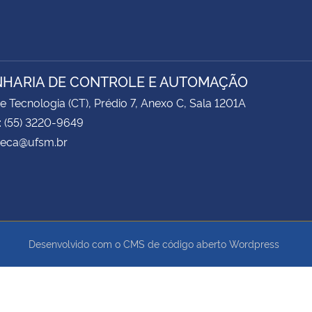
HARIA DE CONTROLE E AUTOMAÇÃO
e Tecnologia (CT), Prédio 7, Anexo C, Sala 1201A
: (55) 3220-9649
 ceca@ufsm.br
Desenvolvido com o CMS de código aberto
Wordpress