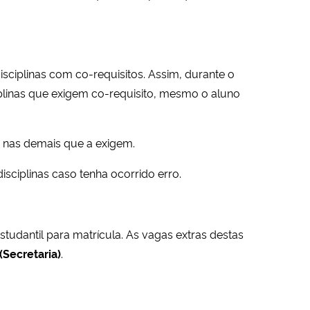
isciplinas com co-requisitos. Assim, durante o
iplinas que exigem co-requisito, mesmo o aluno
is nas demais que a exigem.
isciplinas caso tenha ocorrido erro.
tudantil para matrícula. As vagas extras destas
(Secretaria)
.