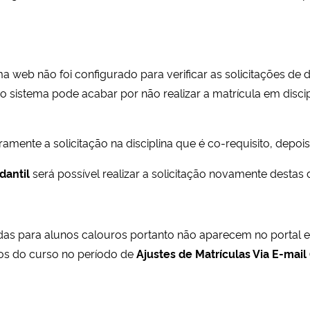
a web não foi configurado para verificar as solicitações de d
 o sistema pode acabar por não realizar a matrícula em disc
ramente a solicitação na disciplina que é co-requisito, depo
dantil
será possível realizar a solicitação novamente destas d
das para alunos calouros portanto não aparecem no portal es
nos do curso no período de
Ajustes de Matrículas Via E-mail 