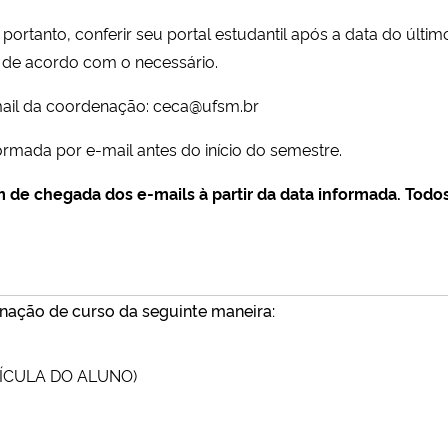
rtanto, conferir seu portal estudantil após a data do últim
 de acordo com o necessário.
-mail da coordenação: ceca@ufsm.br
ormada por e-mail antes do início do semestre.
 de chegada dos e-mails à partir da data informada.
Todos
nação de curso da seguinte maneira:
ÍCULA DO ALUNO)