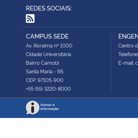
REDES SOCIAIS:
RSS
CAMPUS SEDE
ENGEN
Av. Roraima nº 1000
Centro d
Cidade Universitária
Telefone
Bairro Camobi
E-mail:
Santa Maria - RS
CEP: 97105-900
+55 (55) 3220-8000
Acesso à
Informação