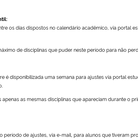
til:
tre os dias dispostos no calendário acadêmico, via portal 
máximo de disciplinas que puder neste período para não perd
re é disponibilizada uma semana para ajustes via portal estud
o.
s apenas as mesmas disciplinas que apareciam durante o prim
o período de ajustes, via e-mail, para alunos que tiveram pr