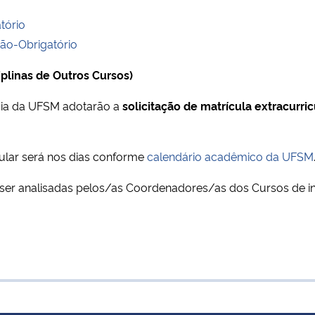
tório
Não-Obrigatório
iplinas de Outros Cursos)
gia da UFSM adotarão a
solicitação de matrícula extracurric
cular será nos dias conforme
calendário acadêmico da UFSM
ser analisadas pelos/as Coordenadores/as dos Cursos de in