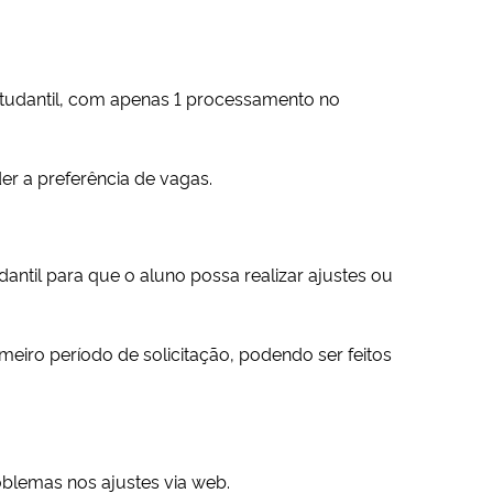
estudantil, com apenas 1 processamento no
er a preferência de vagas.
antil para que o aluno possa realizar ajustes ou
eiro período de solicitação, podendo ser feitos
oblemas nos ajustes via web.