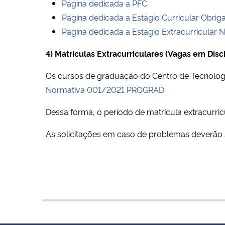
Página dedicada a PFC
Página dedicada a Estágio Curricular Obriga
Página dedicada a Estágio Extracurricular 
4) Matrículas Extracurriculares (Vagas em Disc
Os cursos de graduação do Centro de Tecnolo
Normativa 001/2021 PROGRAD
.
Dessa forma, o período de matrícula extracurri
As solicitações em caso de problemas deverão 