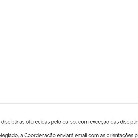
 disciplinas oferecidas pelo curso, com exceção das discipli
olegiado, a Coordenação enviará email com as orientações pa