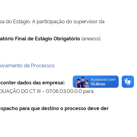
a do Estágio. A participação do supervisor da
atório Final de Estágio Obrigatório
(anexos);
quivamento de Processos
 conter dados das empresa
);
AÇÃO DO CT III – 07.06.03.00.0.0 para
despacho para que destino o processo deve der