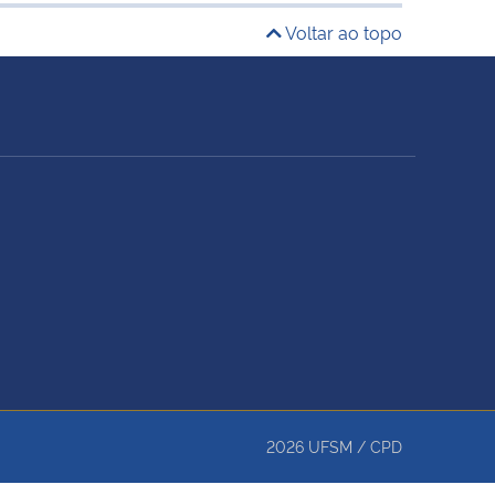
Voltar ao topo
2026
UFSM
/
CPD