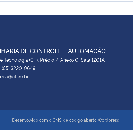
HARIA DE CONTROLE E AUTOMAÇÃO
e Tecnologia (CT), Prédio 7, Anexo C, Sala 1201A
: (55) 3220-9649
 ceca@ufsm.br
Desenvolvido com o CMS de código aberto
Wordpress