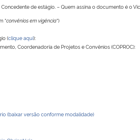
Concedente de estágio. – Quem assina o documento é o Vic
em “
convênios em vigência
“)
io (
clique aqui
):
jamento, Coordenadoria de Projetos e Convênios (COPROC):
io (baixar versão conforme modalidade)