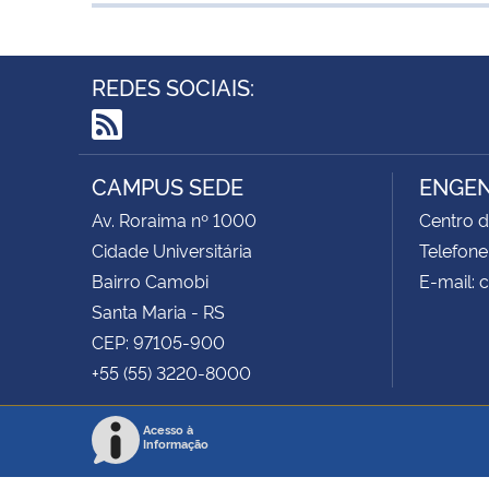
REDES SOCIAIS:
RSS
CAMPUS SEDE
ENGEN
Av. Roraima nº 1000
Centro d
Cidade Universitária
Telefone
Bairro Camobi
E-mail:
Santa Maria - RS
CEP: 97105-900
+55 (55) 3220-8000
Acesso à
Informação