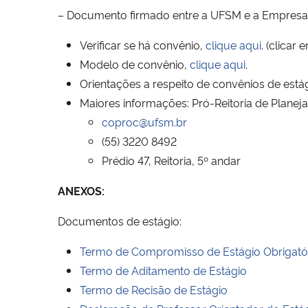
– Documento firmado entre a UFSM e a Empresa 
Verificar se há convênio,
clique aqui
. (clicar 
Modelo de convênio,
clique aqui
.
Orientações a respeito de convênios de estág
Maiores informações: Pró-Reitoria de Plane
coproc@ufsm.br
(55) 3220 8492
Prédio 47, Reitoria, 5º andar
ANEXOS:
Documentos de estágio:
Termo de Compromisso de Estágio Obrigatór
Termo de Aditamento de Estágio
Termo de Recisão de Estágio