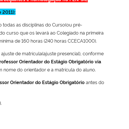
 2011):
o todas as disciplinas do Curso(ou pré-
 do curso que os levará ao Colegiado na primeira
a mínima de 160 horas (240 horas CCECA1000).
ajuste de matrícula(ajuste presencial), conforme
ofessor Orientador do Estágio Obrigatório via
 nome do orientador e a matrícula do aluno.
ssor Orientador do Estágio Obrigatório
antes do
.