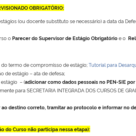
RVISIONADO OBRIGATÓRIO:
ágios (ou docente substituto se necessário) a data da Defes
urso o
Parecer do Supervisor de Estágio Obrigatório
e o
Rel
o do termo de compromisso de estágio;
Tutorial para Desar
ão de estágio – ata de defesa;
 estágio – (
adicionar como dados pessoais no PEN-SIE por
ovamente para SECRETARIA INTEGRADA DOS CURSOS DE GRADU
 ao destino correto, tramitar ao protocolo e informar no 
 do Curso não participa nessa etapa):