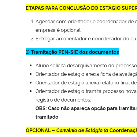
ETAPAS PARA CONCLUSÃO DO ESTÁGIO SUPE
Agendar com orientador e coordenador de est
empresa é opcional.
Entregar ao orientador e coordenador do c
1) Tramitação PEN-SIE dos documentos
Aluno solicita desarquivamento do process
Orientador de estágio anexa ficha de avaliaç
Orientador de estágio anexa relatório final de
Orientador de estágio tramita processo n
registro de documentos;
OBS: Caso não apareça opção para tramitar
tramitado
OPCIONAL –
Convênio de Estágio (a
Coordenação