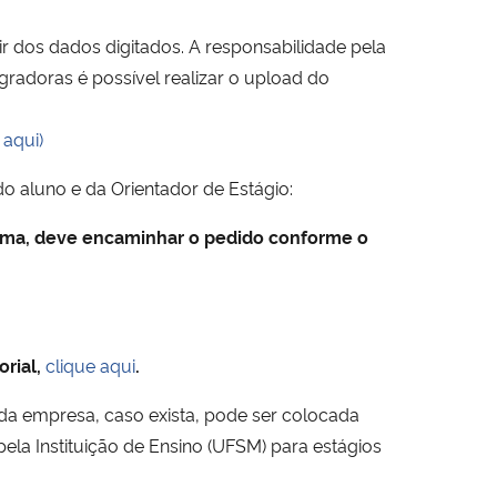
r dos dados digitados. A responsabilidade pela
radoras é possível realizar o upload do
 aqui)
 aluno e da Orientador de Estágio:
tema, deve encaminhar o pedido conforme o
orial,
clique aqui
.
 da empresa, caso exista, pode ser colocada
ela Instituição de Ensino (UFSM) para estágios