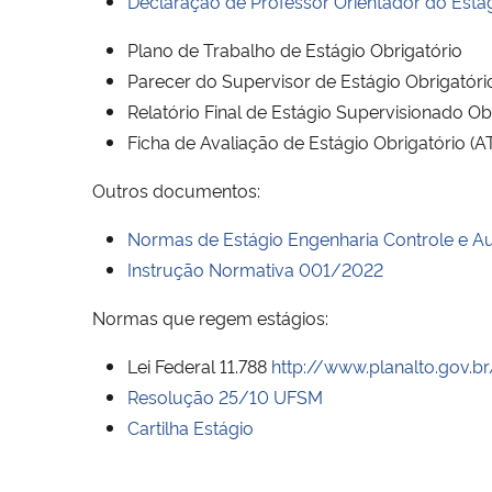
Declaração de Professor Orientador do Estág
Plano de Trabalho de Estágio Obrigatório
Parecer do Supervisor de Estágio Obrigatóri
Relatório Final de Estágio Supervisionado Ob
Ficha de Avaliação de Estágio Obrigatório 
Outros documentos:
Normas de Estágio Engenharia Controle e 
Instrução Normativa 001/2022
Normas que regem estágios:
Lei Federal 11.788
http://www.planalto.gov.b
Resolução 25/10 UFSM
Cartilha Estágio