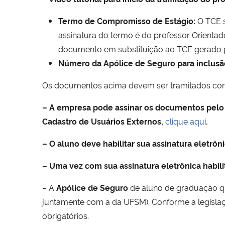
Termo de Compromisso de Estágio:
O TCE s
assinatura do termo é do professor Orientad
documento em substituição ao TCE gerado pe
Número da Apólice de Seguro para inclusã
Os documentos acima devem ser tramitados confo
– A empresa pode assinar os documentos pelo
Cadastro de Usuários Externos,
clique aqui
.
– O aluno deve habilitar sua assinatura eletrôn
– Uma vez com sua assinatura eletrônica habil
– A
Apólice de Seguro
de aluno de graduação q
juntamente com a da UFSM). Conforme a legislação
obrigatórios.