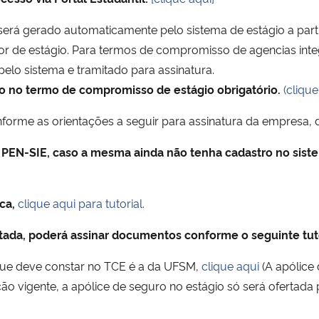
erá gerado automaticamente pelo sistema de estágio a parti
or de estágio. Para termos de compromisso de agencias integ
lo sistema e tramitado para assinatura.
o no termo de compromisso de estágio obrigatório.
(clique
rme as orientações a seguir para assinatura da empresa, do
 PEN-SIE, caso a mesma ainda não tenha cadastro no sis
ica,
clique aqui para tutorial.
itada, poderá assinar documentos conforme o seguinte tut
ue deve constar no TCE é a da UFSM,
clique aqui
(A apólice
 vigente, a apólice de seguro no estágio só será ofertada p