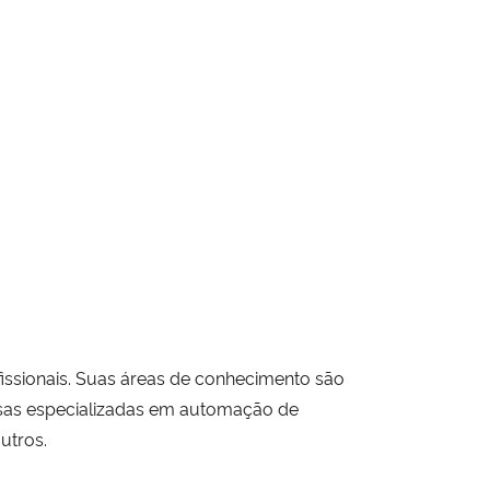
ssionais. Suas áreas de conhecimento são
resas especializadas em automação de
utros.