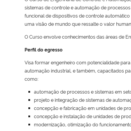
sistemas de controle e automação de processos
funcional de dispositivos de controle automátic
uma visão de mundo que ressalte o valor humano
O Curso envolve conhecimentos das áreas de Eng
Perfil do egresso
Visa formar engenheiro com potencialidade para
automação industrial, e também, capacitados pa
como:
automação de processos e sistemas em setore
projeto e integração de sistemas de automa
concepção e fabricação em unidades de pr
concepção e instalação de unidades de pro
modernização, otimização do funcionament