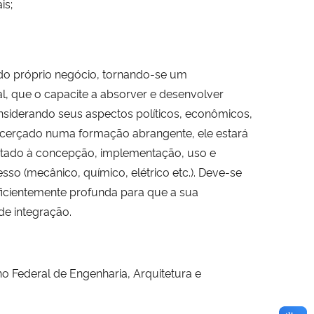
is;
do próprio negócio, tornando-se um
ral, que o capacite a absorver e desenvolver
onsiderando seus aspectos políticos, econômicos,
Alicerçado numa formação abrangente, ele estará
ntado à concepção, implementação, uso e
o (mecânico, químico, elétrico etc.). Deve-se
uficientemente profunda para que a sua
de integração.
o Federal de Engenharia, Arquitetura e