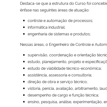
Destaca-se que a estrutura do Curso foi concebid
ênfase nas seguintes áreas de atuação:
controle e automação de processos;
informática industrial;
engenharia de sistemas e produtos;
Nessas áreas, o Engenheiro de Controle e Automa
supervisão, coordenação e orientação técnic
estudo, planejamento, projeto e especificaçõ
estudo de viabilidade técnico-econômica;
assistência, assessoria e consultoria;
direção de obra e serviço técnico;
vistoria, perícia, avaliação, arbitramento, lau
desempenho de cargo e função técnica;
ensino, pesquisa, análise, experimentação, e