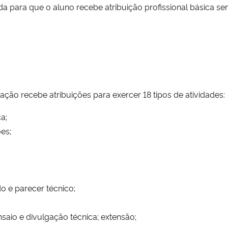
a para que o aluno recebe atribuição profissional básica se
ção recebe atribuições para exercer 18 tipos de atividades:
a;
es;
do e parecer técnico;
nsaio e divulgação técnica; extensão;