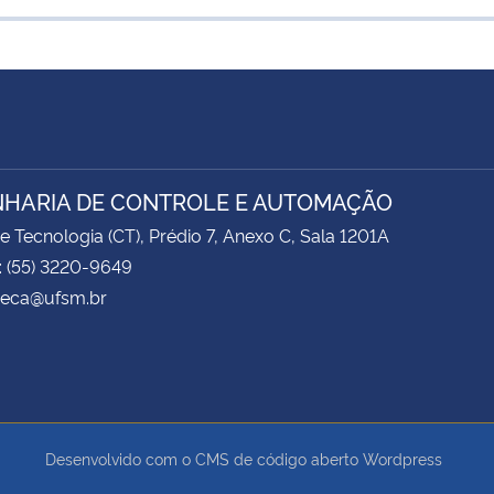
HARIA DE CONTROLE E AUTOMAÇÃO
e Tecnologia (CT), Prédio 7, Anexo C, Sala 1201A
: (55) 3220-9649
 ceca@ufsm.br
Desenvolvido com o CMS de código aberto
Wordpress