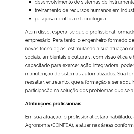
desenvolvimento de sistemas de instrumentaç
treinamento de recursos humanos em indústri
pesquisa científica e tecnológica.
Além disso, espera-se que o profissional forma
empresário.
Para tanto, o engenheiro formado dev
novas tecnologias, estimulando a sua atuação crí
sociais, ambientais e culturais, com visão étic
capacitado para exercer ação integradora, pod
manutenção de sistemas automatizados. Sua forma
ressaltar, entretanto, que a formação a ser adqu
participação na solução dos problemas que se ap
Atribuições profissionais
Em sua atuação, o profissional estará habilitad
Agronomia (CONFEA), a atuar nas áreas conform