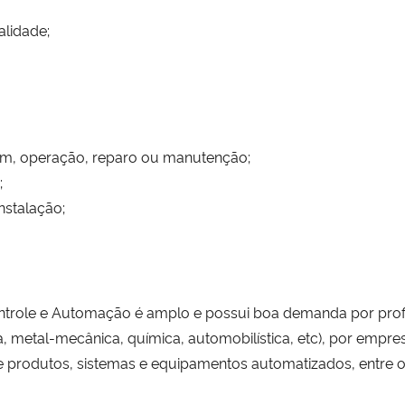
lidade;
em, operação, reparo ou manutenção;
;
stalação;
ntrole e Automação é amplo e possui boa demanda por profi
a, metal-mecânica, química, automobilística, etc), por emp
 produtos, sistemas e equipamentos automatizados, entre o