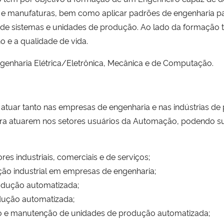
 e manufaturas, bem como aplicar padrões de engenharia p
o de sistemas e unidades de produção. Ao lado da formação t
 e a qualidade de vida.
enharia Elétrica/Eletrônica, Mecânica e de Computação.
 atuar tanto nas empresas de engenharia e nas indústrias d
ra atuarem nos setores usuários da Automação, podendo sua
s industriais, comerciais e de serviços;
ção industrial em empresas de engenharia;
odução automatizada;
dução automatizada;
o e manutenção de unidades de produção automatizada;